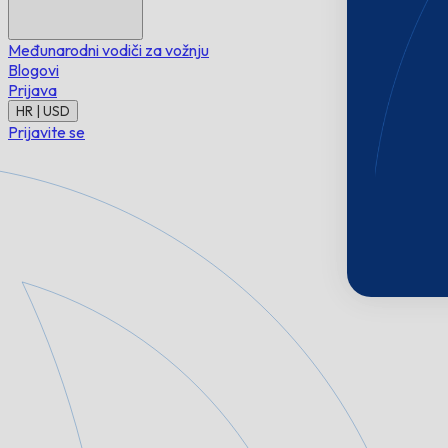
Međunarodni vodiči za vožnju
Blogovi
Prijava
HR | USD
Prijavite se