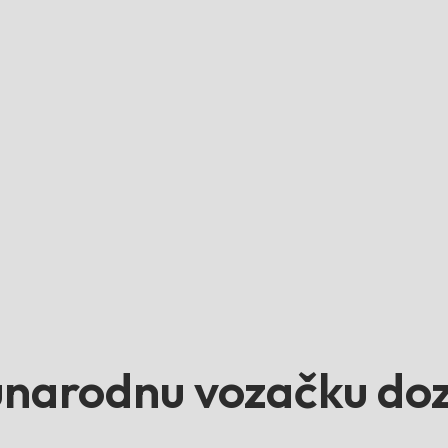
narodnu vozačku doz