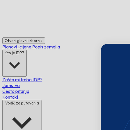
Otvori glavni izbornik
Planovi i cijene
Popis zemalja
Što je IDP?
Zašto mi treba IDP?
Jamstva
Česta pitanja
Kontakt
Vodič za putovanja