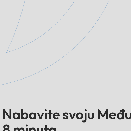
Nabavite svoju Među
8 minuta