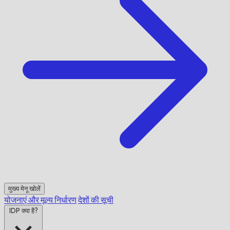
मुख्य मेनू खोलें
योजनाएं और मूल्य निर्धारण
देशों की सूची
IDP क्या है?