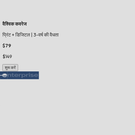
वैश्विक कवरेज
प्रिंट + डिजिटल
|
3-वर्ष की वैधता
$79
$149
शुरू करें