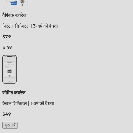
वैश्विक कवरेज
प्रिंट + डिजिटल
|
3-वर्ष की वैधता
$79
$149
सीमित कवरेज
केवल डिजिटल
|
1-वर्ष की वैधता
$49
शुरू करें