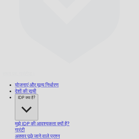
समय पर,
गारंटीड।
योजनाएं और मूल्य निर्धारण
देशों की सूची
IDP क्या है?
मुझे IDP की आवश्यकता क्यों है?
गारंटी
अक्सर पूछे जाने वाले प्रश्न