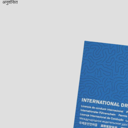
अनुशंसित