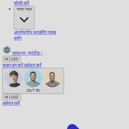
संपर्क करें
यात्रा गाइड
अंतर्राष्ट्रीय ड्राइविंग गाइड
ब्लॉग
समय पर,
गारंटीड।
HI | USD
साइन इन करें
आवेदन करें
24/7
चैट
HI | USD
आवेदन करें