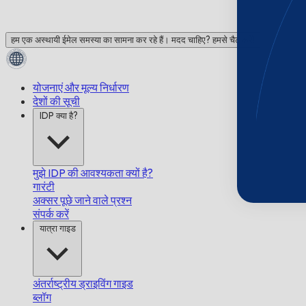
हम एक अस्थायी ईमेल समस्या का सामना कर रहे हैं। मदद चाहिए? हमसे चैट करें!
योजनाएं और मूल्य निर्धारण
देशों की सूची
IDP क्या है?
मुझे IDP की आवश्यकता क्यों है?
गारंटी
अक्सर पूछे जाने वाले प्रश्न
संपर्क करें
यात्रा गाइड
अंतर्राष्ट्रीय ड्राइविंग गाइड
ब्लॉग