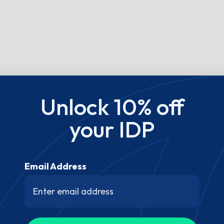
Unlock 10% off
your IDP
Email Address