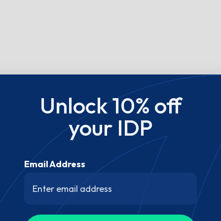
Unlock 10% off
your IDP
Email Address