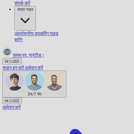
संपर्क करें
यात्रा गाइड
अंतर्राष्ट्रीय ड्राइविंग गाइड
ब्लॉग
समय पर,
गारंटीड।
HI | USD
साइन इन करें
आवेदन करें
24/7
चैट
HI | USD
आवेदन करें