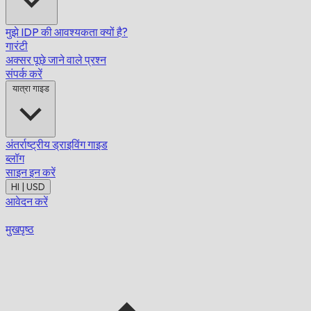
मुझे IDP की आवश्यकता क्यों है?
गारंटी
अक्सर पूछे जाने वाले प्रश्न
संपर्क करें
यात्रा गाइड
अंतर्राष्ट्रीय ड्राइविंग गाइड
ब्लॉग
साइन इन करें
HI | USD
आवेदन करें
मुखपृष्ठ