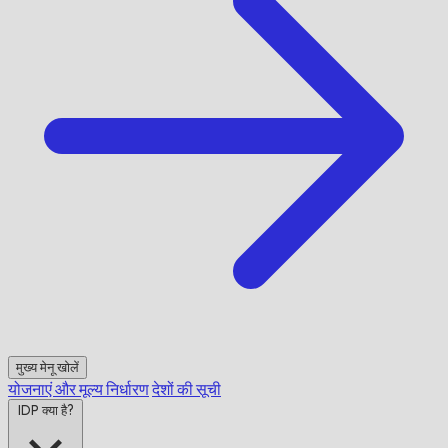
मुख्य मेनू खोलें
योजनाएं और मूल्य निर्धारण
देशों की सूची
IDP क्या है?