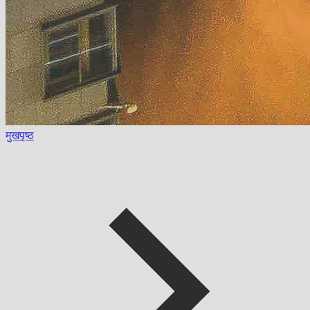
मुखपृष्ठ