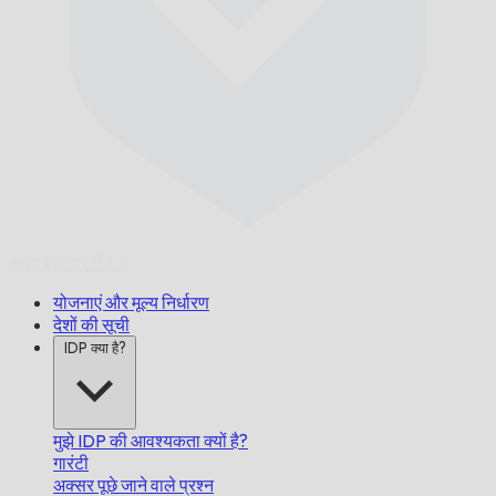
समय पर,
गारंटीड।
योजनाएं और मूल्य निर्धारण
देशों की सूची
IDP क्या है?
मुझे IDP की आवश्यकता क्यों है?
गारंटी
अक्सर पूछे जाने वाले प्रश्न