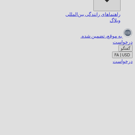
راهنماهای رانندگی بین‌المللی
وبلاگ
به موقع،
تضمین شده.
درخواست
گفتگو
FA | USD
درخواست