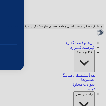
ما با یک مشکل موقت ایمیل مواجه هستیم. نیاز به کمک دارید؟ با ما چت کنید!
پلن‌ها و قیمت‌گذاری
فهرست کشورها
IDP چیست؟
چرا به IDP نیاز دارم؟
تضمین‌ها
سؤالات متداول
تماس
راهنمای سفر