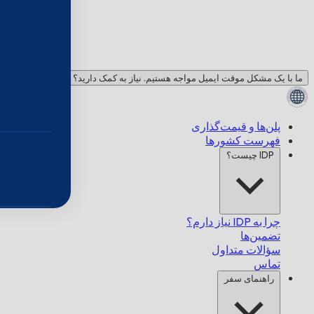
ما با یک مشکل موقت ایمیل مواجه هستیم. نیاز به کمک دارید؟ با ما چت کنید!
پلن‌ها و قیمت‌گذاری
فهرست کشورها
IDP چیست؟
چرا به IDP نیاز دارم؟
تضمین‌ها
سؤالات متداول
تماس
راهنمای سفر