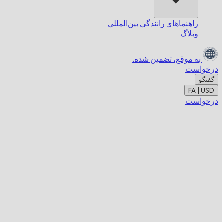
راهنماهای رانندگی بین‌المللی
وبلاگ
به موقع،
تضمین شده.
درخواست
گفتگو
FA | USD
درخواست