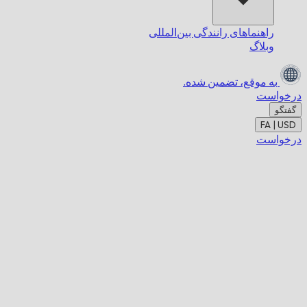
راهنماهای رانندگی بین‌المللی
وبلاگ
به موقع،
تضمین شده.
درخواست
گفتگو
FA | USD
درخواست