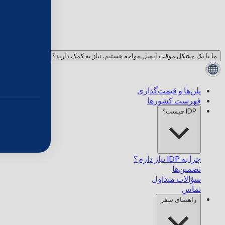
ما با یک مشکل موقت ایمیل مواجه هستیم. نیاز به کمک دارید؟ با ما چت کنید!
پلن‌ها و قیمت‌گذاری
فهرست کشورها
IDP چیست؟
چرا به IDP نیاز دارم؟
تضمین‌ها
سؤالات متداول
تماس
راهنمای سفر