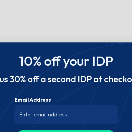
10% off your IDP
lus 30% off a second IDP at checko
Email Address