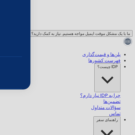
ما با یک مشکل موقت ایمیل مواجه هستیم. نیاز به کمک دارید؟ با ما چت کنید!
پلن‌ها و قیمت‌گذاری
فهرست کشورها
IDP چیست؟
چرا به IDP نیاز دارم؟
تضمین‌ها
سؤالات متداول
تماس
راهنمای سفر