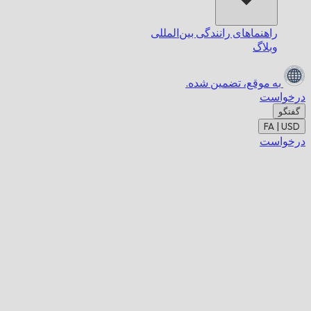
راهنماهای رانندگی بین‌المللی
وبلاگ
به موقع،
تضمین شده.
درخواست
گفتگو
FA | USD
درخواست