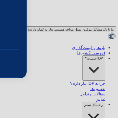
ما با یک مشکل موقت ایمیل مواجه هستیم. نیاز به کمک دارید؟ با ما چت کنید!
پلن‌ها و قیمت‌گذاری
فهرست کشورها
IDP چیست؟
چرا به IDP نیاز دارم؟
تضمین‌ها
سؤالات متداول
تماس
راهنمای سفر