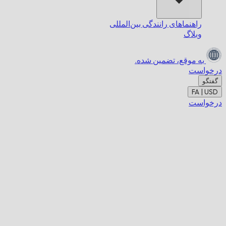
راهنماهای رانندگی بین‌المللی
وبلاگ
به موقع،
تضمین شده.
درخواست
گفتگو
FA | USD
درخواست