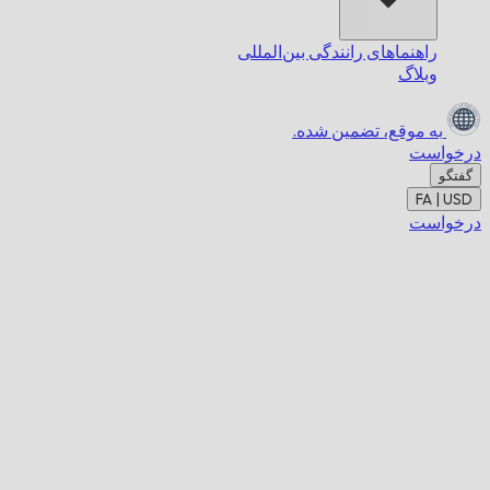
راهنماهای رانندگی بین‌المللی
وبلاگ
به موقع،
تضمین شده.
درخواست
گفتگو
FA | USD
درخواست