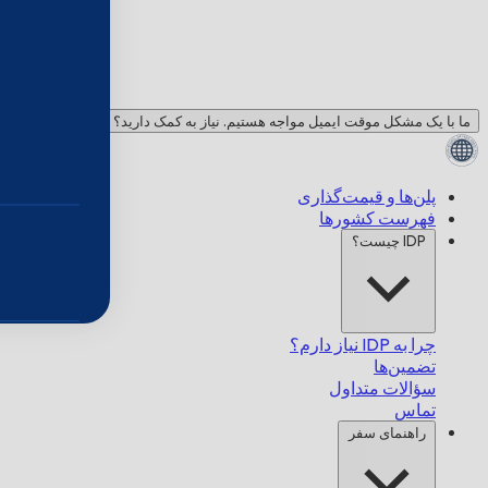
ما با یک مشکل موقت ایمیل مواجه هستیم. نیاز به کمک دارید؟ با ما چت کنید!
پلن‌ها و قیمت‌گذاری
فهرست کشورها
IDP چیست؟
چرا به IDP نیاز دارم؟
تضمین‌ها
سؤالات متداول
تماس
راهنمای سفر