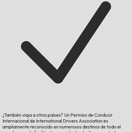
¿También viaja a otros países?
Un Permiso de Conducir
Internacional de International Drivers Association es
ampliamente reconocido en numerosos destinos de todo el