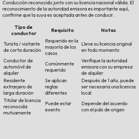
Conducción reconocido junto con su licencia nacional válida. El
reconocimiento de la autoridad emisora es importante aquí,
confirme que la suya es aceptada antes de conducir.
Tipo de
Requisito
Notas
conductor
Requerido en la
Turista / visitante
Lleve su licencia original
mayoría de los
de corta duración
en todo momento
casos
Conductor de
Verifique la autoridad
Comúnmente
automóvil de
emisora con su empresa
requerido
alquiler
de alquiler
Residente
Se aplican
Después de 1 año, puede
extranjero de
reglas
ser necesaria una licencia
larga duración
diferentes
local
Titular de licencia
Puede estar
Depende del acuerdo
reconocida
exento
con el país de origen
mutuamente