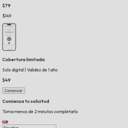
$79
$149
Cobertura limitada
Solo digital
|
Validez de 1 año
$49
Comenzar
Comienza tu solicitud
Toma menos de 2 minutos completarlo