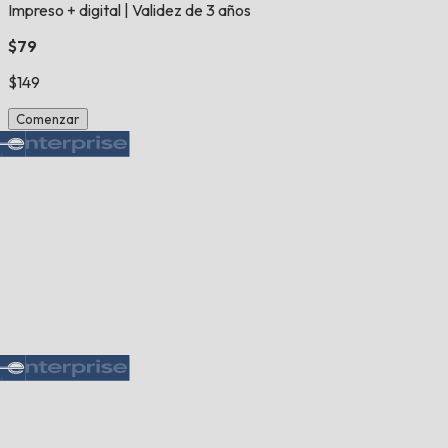
Impreso + digital
|
Validez de 3 años
$79
$149
Comenzar