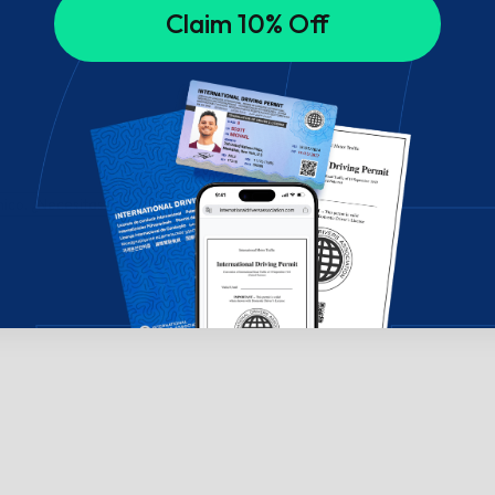
Claim 10% Off
ico. ¿Necesitas ayuda? ¡Chatea con nosotros!