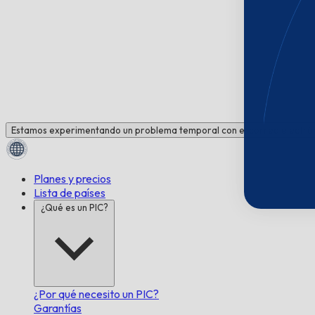
Estamos experimentando un problema temporal con el correo electrón
Planes y precios
Lista de países
¿Qué es un PIC?
¿Por qué necesito un PIC?
Garantías