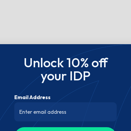
Unlock 10% off
your IDP
Email Address