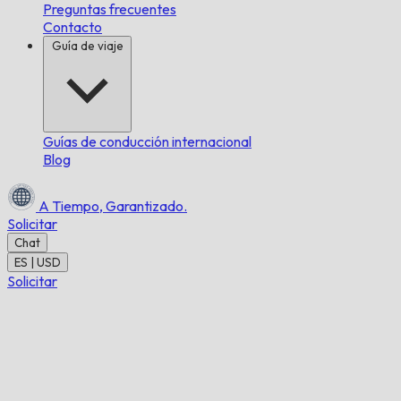
Preguntas frecuentes
Contacto
Guía de viaje
Guías de conducción internacional
Blog
A Tiempo,
Garantizado.
Solicitar
Chat
ES | USD
Solicitar