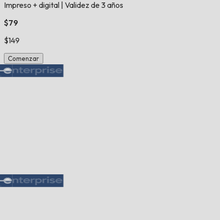
Impreso + digital
|
Validez de 3 años
$79
$149
Comenzar