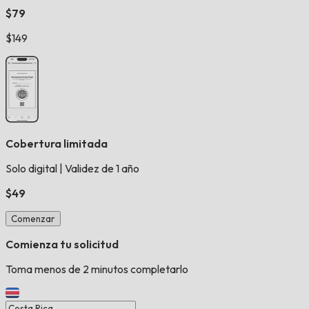
$79
$149
Cobertura limitada
Solo digital
|
Validez de 1 año
$49
Comenzar
Comienza tu solicitud
Toma menos de 2 minutos completarlo