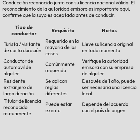
Conducción reconocido junto con su licencia nacional válida. El
reconocimiento de la autoridad emisora es importante aquí,
confirme que la suya es aceptada antes de conducir.
Tipo de
Requisito
Notas
conductor
Requerido en la
Turista / visitante
Lleve su licencia original
mayoría de los
de corta duración
en todo momento
casos
Conductor de
Verifique la autoridad
Comúnmente
automóvil de
emisora con su empresa
requerido
alquiler
de alquiler
Residente
Se aplican
Después de 1 año, puede
extranjero de
reglas
ser necesaria una licencia
larga duración
diferentes
local
Titular de licencia
Puede estar
Depende del acuerdo
reconocida
exento
con el país de origen
mutuamente