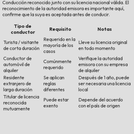
Conducción reconocido junto con su licencia nacional válida. El
reconocimiento de la autoridad emisora es importante aquí,
confirme que la suya es aceptada antes de conducir.
Tipo de
Requisito
Notas
conductor
Requerido en la
Turista / visitante
Lleve su licencia original
mayoría de los
de corta duración
en todo momento
casos
Conductor de
Verifique la autoridad
Comúnmente
automóvil de
emisora con su empresa
requerido
alquiler
de alquiler
Residente
Se aplican
Después de 1 año, puede
extranjero de
reglas
ser necesaria una licencia
larga duración
diferentes
local
Titular de licencia
Puede estar
Depende del acuerdo
reconocida
exento
con el país de origen
mutuamente