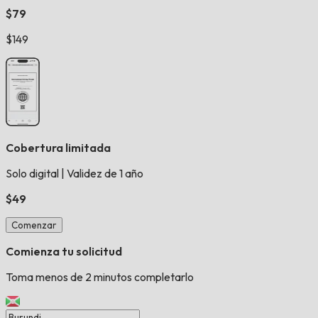
$79
$149
Cobertura limitada
Solo digital
|
Validez de 1 año
$49
Comenzar
Comienza tu solicitud
Toma menos de 2 minutos completarlo