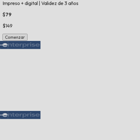
Impreso + digital
|
Validez de 3 años
$79
$149
Comenzar