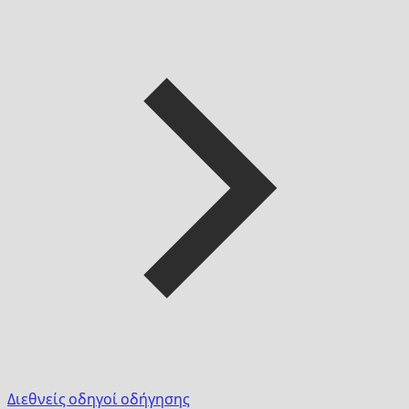
Διεθνείς οδηγοί οδήγησης