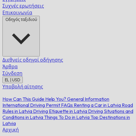
Συχνές ερωτήσεις
Επικοινωνία
Οδηγός ταξιδιού
Διεθνείς οδηγοί οδήγησης
Άρθρα
Σύνδεση
EL | USD
Υποβολή αίτησης
How Can This Guide Help You?
General Information
International Driving Permit FAQs
Renting a Car in Latvia
Road
Rules in Latvia
Driving Etiquette in Latvia
Driving Situations and
Conditions in Latvia
Things To Do in Latvia
Top Destinations in
Latvia
Αρχική