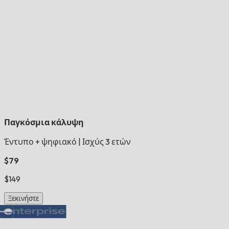
Παγκόσμια κάλυψη
Έντυπο + ψηφιακό
|
Ισχύς 3 ετών
$79
$149
Ξεκινήστε