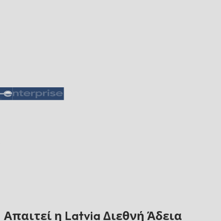
Απαιτεί η Latvia Διεθνή Άδεια