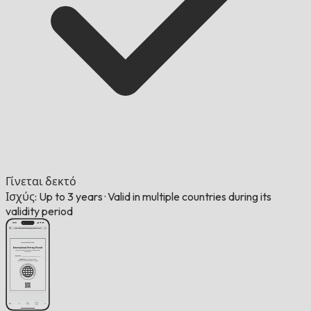
Γίνεται δεκτό
Ισχύς: Up to 3 years
·
Valid in multiple countries during its
validity period