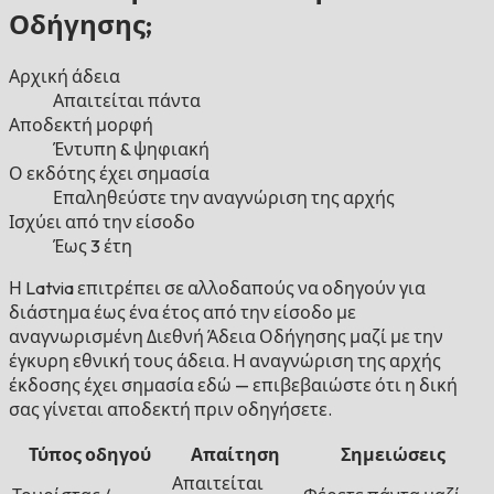
Οδήγησης;
Αρχική άδεια
Απαιτείται πάντα
Αποδεκτή μορφή
Έντυπη & ψηφιακή
Ο εκδότης έχει σημασία
Επαληθεύστε την αναγνώριση της αρχής
Ισχύει από την είσοδο
Έως 3 έτη
Η Latvia επιτρέπει σε αλλοδαπούς να οδηγούν για
διάστημα έως ένα έτος από την είσοδο με
αναγνωρισμένη Διεθνή Άδεια Οδήγησης μαζί με την
έγκυρη εθνική τους άδεια. Η αναγνώριση της αρχής
έκδοσης έχει σημασία εδώ — επιβεβαιώστε ότι η δική
σας γίνεται αποδεκτή πριν οδηγήσετε.
Τύπος οδηγού
Απαίτηση
Σημειώσεις
Απαιτείται