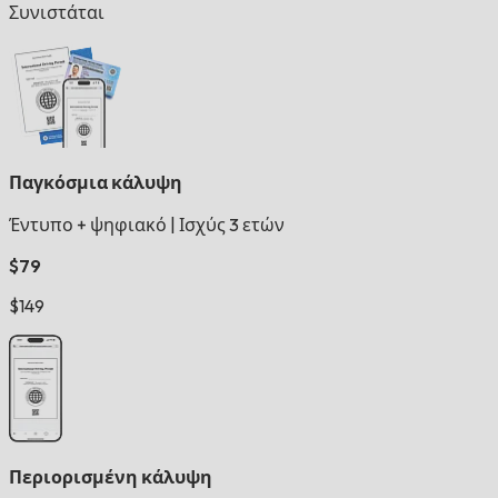
Συνιστάται
Παγκόσμια κάλυψη
Έντυπο + ψηφιακό
|
Ισχύς 3 ετών
$79
$149
Περιορισμένη κάλυψη