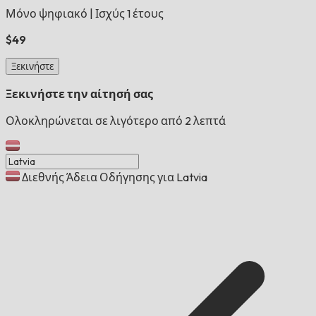
Μόνο ψηφιακό
|
Ισχύς 1 έτους
$49
Ξεκινήστε
Ξεκινήστε την αίτησή σας
Ολοκληρώνεται σε λιγότερο από 2 λεπτά
Διεθνής Άδεια Οδήγησης για Latvia