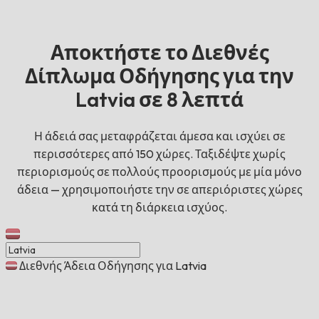
Αποκτήστε το Διεθνές
Δίπλωμα Οδήγησης για την
Latvia σε 8 λεπτά
Η άδειά σας μεταφράζεται άμεσα και ισχύει σε
περισσότερες από 150 χώρες. Ταξιδέψτε χωρίς
περιορισμούς σε πολλούς προορισμούς με μία μόνο
άδεια — χρησιμοποιήστε την σε απεριόριστες χώρες
κατά τη διάρκεια ισχύος.
Διεθνής Άδεια Οδήγησης για Latvia