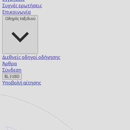
Συχνές ερωτήσεις
Επικοινωνία
Οδηγός ταξιδιού
Διεθνείς οδηγοί οδήγησης
Άρθρα
Σύνδεση
EL | USD
Υποβολή αίτησης