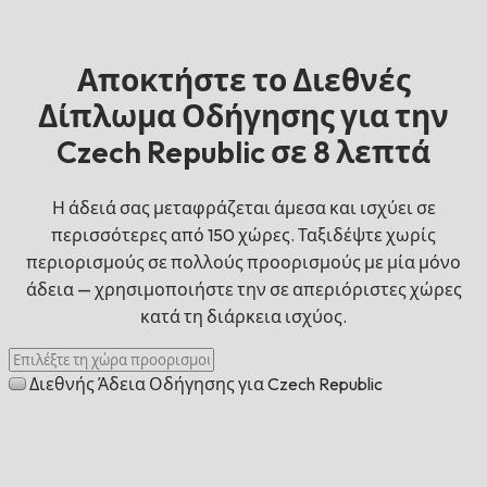
Αποκτήστε το Διεθνές
Δίπλωμα Οδήγησης για την
Czech Republic σε 8 λεπτά
Η άδειά σας μεταφράζεται άμεσα και ισχύει σε
περισσότερες από 150 χώρες. Ταξιδέψτε χωρίς
περιορισμούς σε πολλούς προορισμούς με μία μόνο
άδεια — χρησιμοποιήστε την σε απεριόριστες χώρες
κατά τη διάρκεια ισχύος.
Διεθνής Άδεια Οδήγησης για Czech Republic