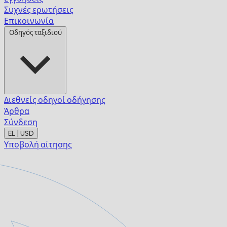
Συχνές ερωτήσεις
Επικοινωνία
Οδηγός ταξιδιού
Διεθνείς οδηγοί οδήγησης
Άρθρα
Σύνδεση
EL | USD
Υποβολή αίτησης