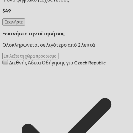
$49
Ξεκινήστε
Ξεκινήστε την αίτησή σας
Ολοκληρώνεται σε λιγότερο από 2 λεπτά
Διεθνής Άδεια Οδήγησης για Czech Republic