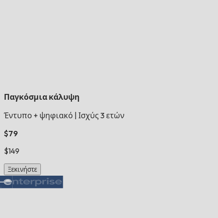
Παγκόσμια κάλυψη
Έντυπο + ψηφιακό
|
Ισχύς 3 ετών
$79
$149
Ξεκινήστε