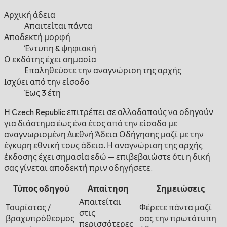
Αρχική άδεια
Απαιτείται πάντα
Αποδεκτή μορφή
Έντυπη & ψηφιακή
Ο εκδότης έχει σημασία
Επαληθεύστε την αναγνώριση της αρχής
Ισχύει από την είσοδο
Έως 3 έτη
Η Czech Republic επιτρέπει σε αλλοδαπούς να οδηγούν
για διάστημα έως ένα έτος από την είσοδο με
αναγνωρισμένη Διεθνή Άδεια Οδήγησης μαζί με την
έγκυρη εθνική τους άδεια. Η αναγνώριση της αρχής
έκδοσης έχει σημασία εδώ — επιβεβαιώστε ότι η δική
σας γίνεται αποδεκτή πριν οδηγήσετε.
Τύπος οδηγού
Απαίτηση
Σημειώσεις
Απαιτείται
Τουρίστας /
Φέρετε πάντα μαζί
στις
βραχυπρόθεσμος
σας την πρωτότυπη
περισσότερες