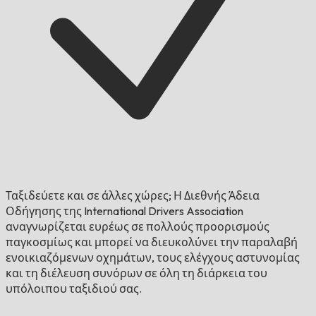
Ταξιδεύετε και σε άλλες χώρες;
Η Διεθνής Άδεια
Οδήγησης της International Drivers Association
αναγνωρίζεται ευρέως σε πολλούς προορισμούς
παγκοσμίως και μπορεί να διευκολύνει την παραλαβή
ενοικιαζόμενων οχημάτων, τους ελέγχους αστυνομίας
και τη διέλευση συνόρων σε όλη τη διάρκεια του
υπόλοιπου ταξιδιού σας.