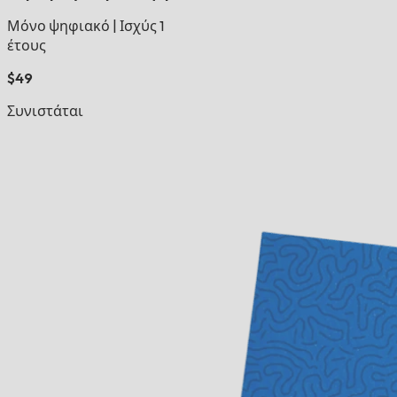
Μόνο ψηφιακό
|
Ισχύς 1
έτους
$49
Συνιστάται