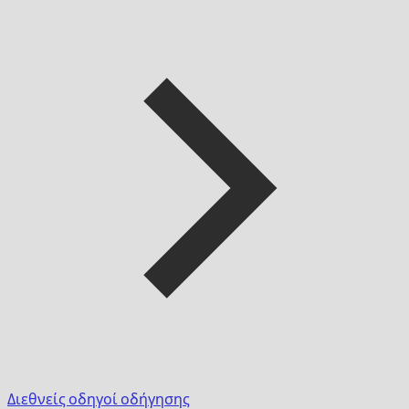
Διεθνείς οδηγοί οδήγησης