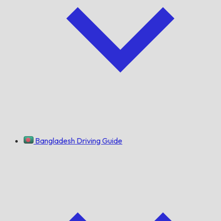
Bangladesh Driving Guide