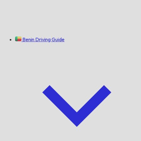
Benin Driving Guide