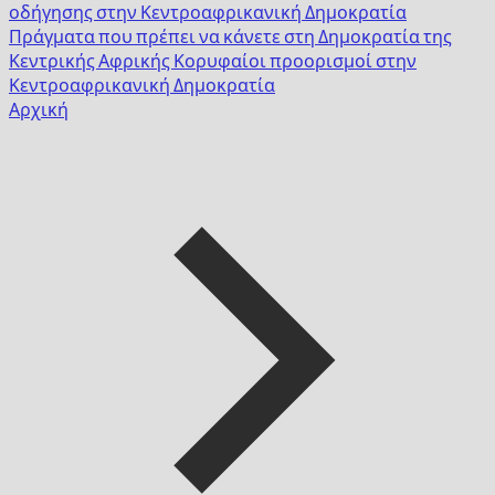
οδήγησης στην Κεντροαφρικανική Δημοκρατία
Πράγματα που πρέπει να κάνετε στη Δημοκρατία της
Κεντρικής Αφρικής
Κορυφαίοι προορισμοί στην
Κεντροαφρικανική Δημοκρατία
Αρχική