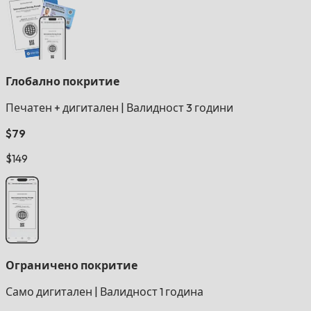
Глобално покритие
Печатен + дигитален
|
Валидност 3 години
$79
$149
Ограничено покритие
Само дигитален
|
Валидност 1 година