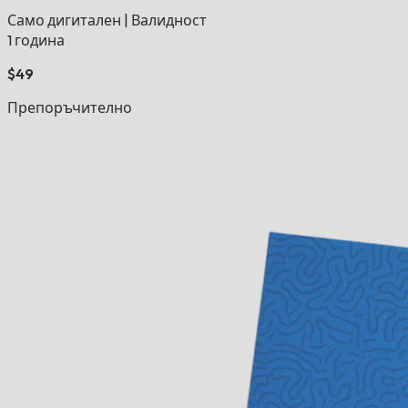
Само дигитален
|
Валидност
1 година
$49
Препоръчително