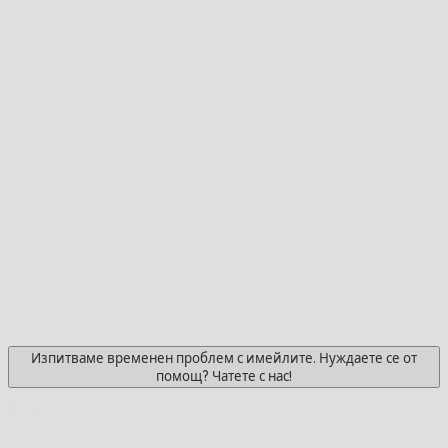
Изпитваме временен проблем с имейлите. Нуждаете се от
помощ? Чатете с нас!