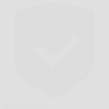
Навреме,
гарантирано.