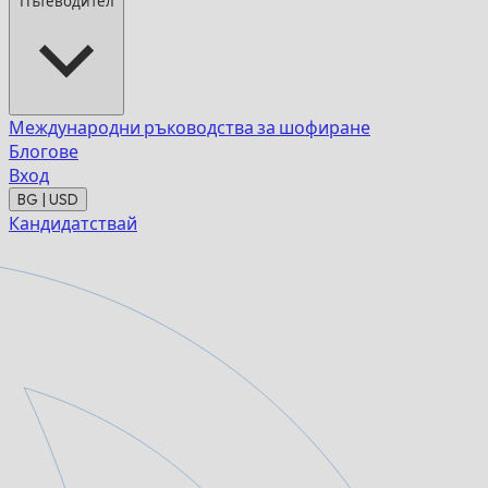
Пътеводител
Международни ръководства за шофиране
Блогове
Вход
BG | USD
Кандидатствай