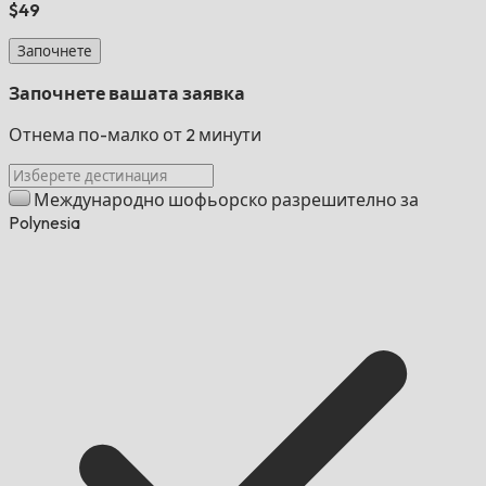
$49
Започнете
Започнете вашата заявка
Отнема по-малко от 2 минути
Международно шофьорско разрешително за
Polynesia