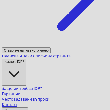
Отваряне на главното меню
Планове и цени
Списък на страните
Какво е IDP?
Защо ми трябва IDP?
Гаранции
Често задавани въпроси
Контакт