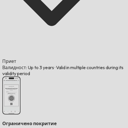
Приет
Валидност: Up to 3 years
·
Valid in multiple countries during its
validity period
Ограничено покритие