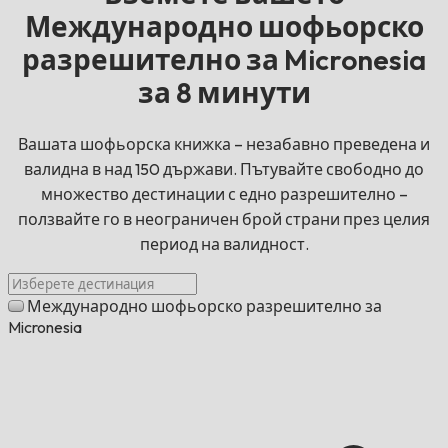
Международно шофьорско
разрешително за Micronesia
за 8 минути
Вашата шофьорска книжка – незабавно преведена и
валидна в над 150 държави. Пътувайте свободно до
множество дестинации с едно разрешително –
ползвайте го в неограничен брой страни през целия
период на валидност.
Международно шофьорско разрешително за
Micronesia