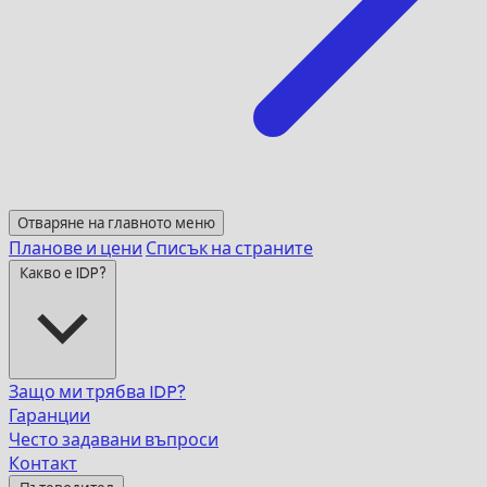
Отваряне на главното меню
Планове и цени
Списък на страните
Какво е IDP?
Защо ми трябва IDP?
Гаранции
Често задавани въпроси
Контакт