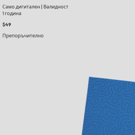
Само дигитален
|
Валидност
1 година
$49
Препоръчително