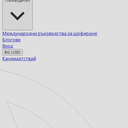
Пътеводител
Международни ръководства за шофиране
Блогове
Вход
BG | USD
Кандидатствай