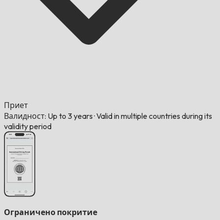
Приет
Валидност: Up to 3 years
·
Valid in multiple countries during its
validity period
Ограничено покритие