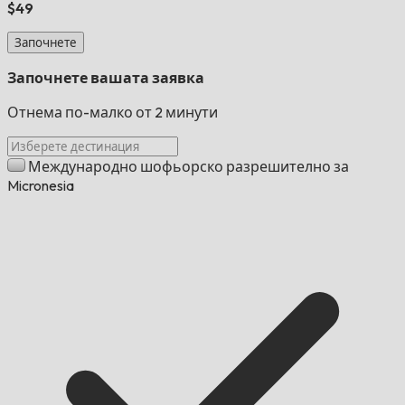
$49
Започнете
Започнете вашата заявка
Отнема по-малко от 2 минути
Международно шофьорско разрешително за
Micronesia