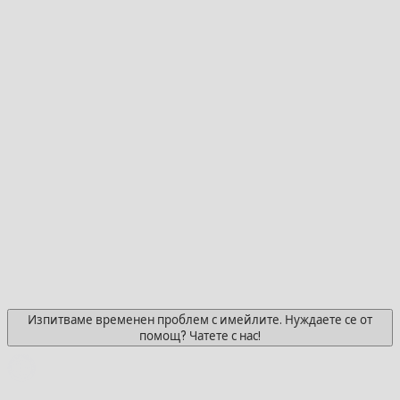
Изпитваме временен проблем с имейлите. Нуждаете се от
помощ? Чатете с нас!