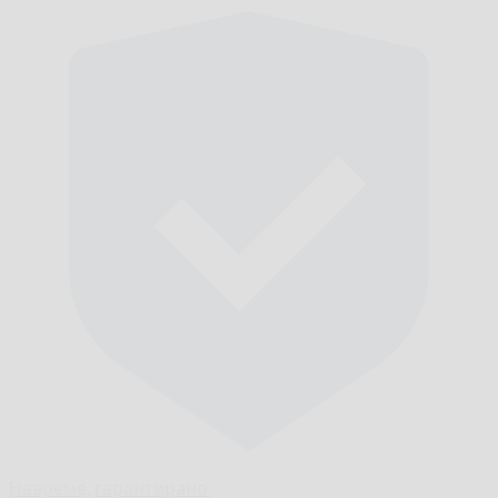
Навреме,
гарантирано.