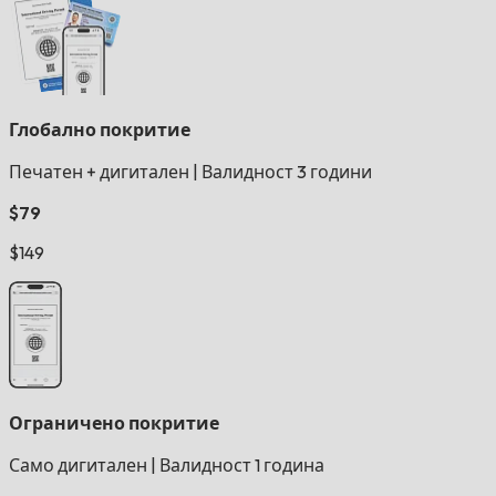
Глобално покритие
Печатен + дигитален
|
Валидност 3 години
$79
$149
Ограничено покритие
Само дигитален
|
Валидност 1 година