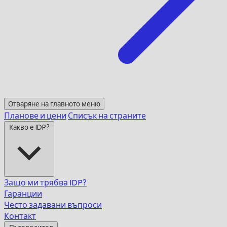
Отваряне на главното меню
Планове и цени
Списък на страните
Какво е IDP?
Защо ми трябва IDP?
Гаранции
Често задавани въпроси
Контакт