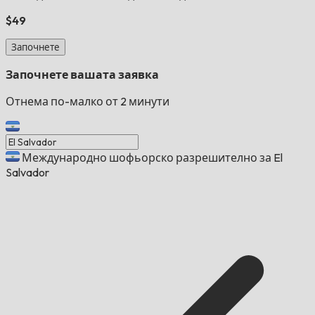
$49
Започнете
Започнете вашата заявка
Отнема по-малко от 2 минути
Международно шофьорско разрешително за El
Salvador