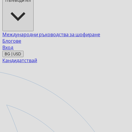
Пътеводител
Международни ръководства за шофиране
Блогове
Вход
BG | USD
Кандидатствай