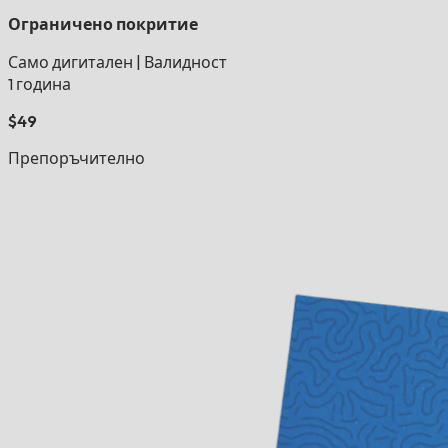
Ограничено покритие
Само дигитален
|
Валидност
1 година
$49
Препоръчително