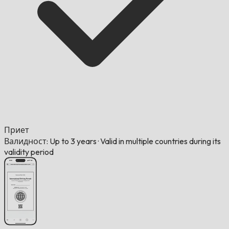
Приет
Валидност: Up to 3 years
·
Valid in multiple countries during its
validity period