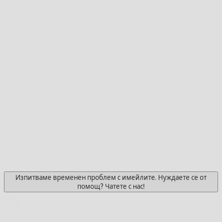
Изпитваме временен проблем с имейлите. Нуждаете се от
помощ? Чатете с нас!