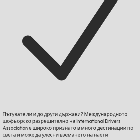
Пътувате ли и до други държави?
Международното
шофьорско разрешително на International Drivers
Association е широко признато в много дестинации по
света и може да улесни вземането на наети