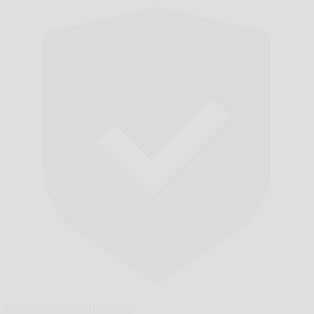
Навреме,
гарантирано.