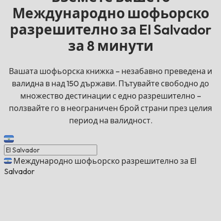
Международно шофьорско
разрешително за El Salvador
за 8 минути
Вашата шофьорска книжка – незабавно преведена и
валидна в над 150 държави. Пътувайте свободно до
множество дестинации с едно разрешително –
ползвайте го в неограничен брой страни през целия
период на валидност.
Международно шофьорско разрешително за El
Salvador