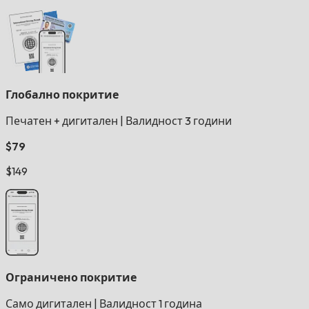
Глобално покритие
Печатен + дигитален
|
Валидност 3 години
$79
$149
Ограничено покритие
Само дигитален
|
Валидност 1 година