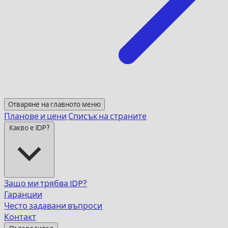
Отваряне на главното меню
Планове и цени
Списък на страните
Какво е IDP?
Защо ми трябва IDP?
Гаранции
Често задавани въпроси
Контакт