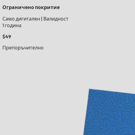
Ограничено покритие
Само дигитален
|
Валидност
1 година
$49
Препоръчително