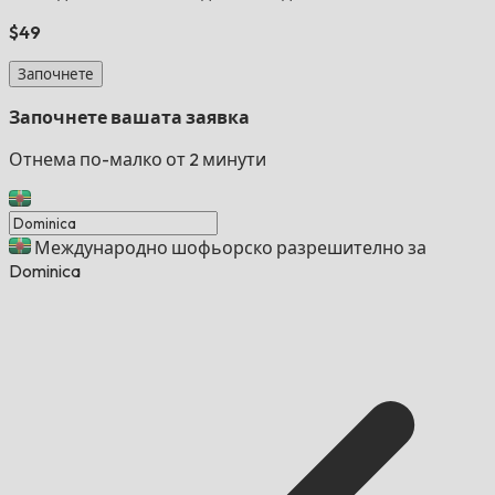
$49
Започнете
Започнете вашата заявка
Отнема по-малко от 2 минути
Международно шофьорско разрешително за
Dominica