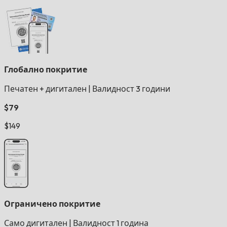
Глобално покритие
Печатен + дигитален
|
Валидност 3 години
$79
$149
Ограничено покритие
Само дигитален
|
Валидност 1 година