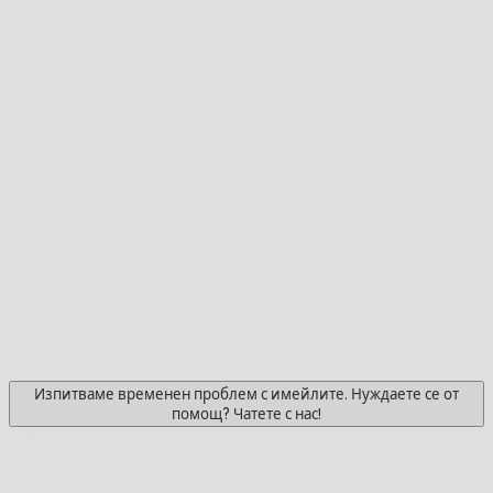
Изпитваме временен проблем с имейлите. Нуждаете се от
помощ? Чатете с нас!