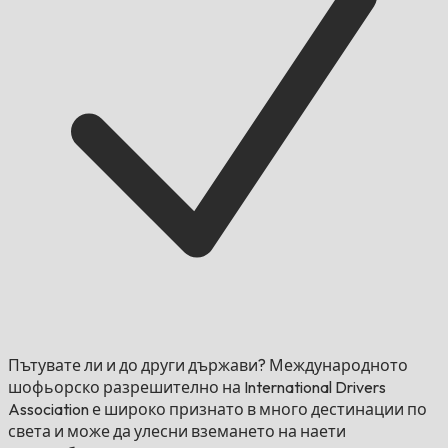
Пътувате ли и до други държави?
Международното
шофьорско разрешително на International Drivers
Association е широко признато в много дестинации по
света и може да улесни вземането на наети