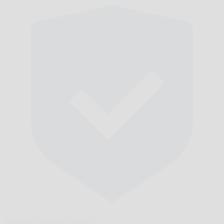
Навреме,
гарантирано.