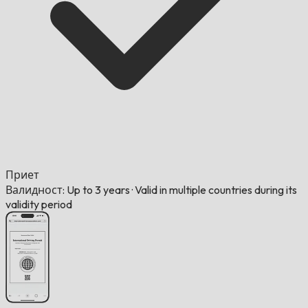
Приет
Валидност: Up to 3 years
·
Valid in multiple countries during its
validity period