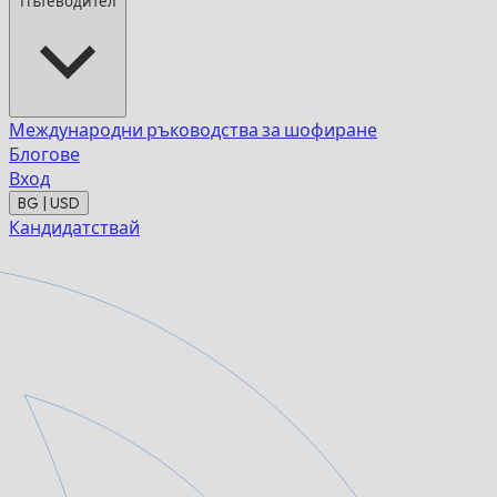
Пътеводител
Международни ръководства за шофиране
Блогове
Вход
BG | USD
Кандидатствай