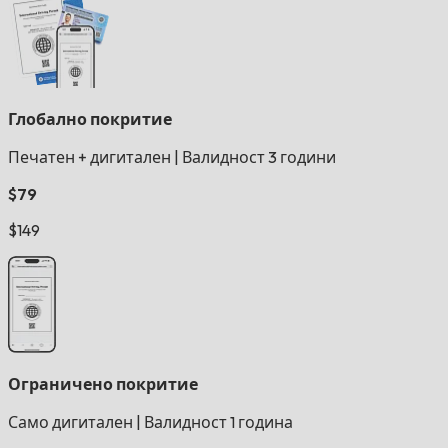
Глобално покритие
Печатен + дигитален
|
Валидност 3 години
$79
$149
Ограничено покритие
Само дигитален
|
Валидност 1 година