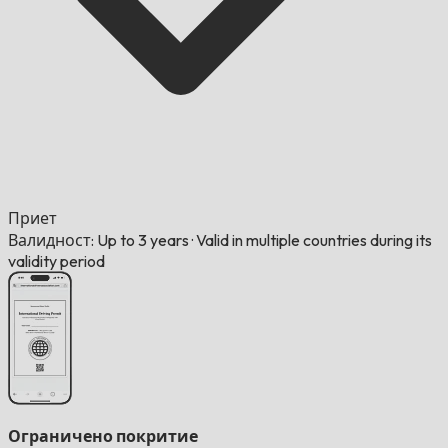
Приет
Валидност: Up to 3 years
·
Valid in multiple countries during its
validity period
Ограничено покритие