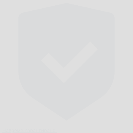
Навреме,
гарантирано.