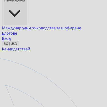
Пътеводител
Международни ръководства за шофиране
Блогове
Вход
BG | USD
Кандидатствай