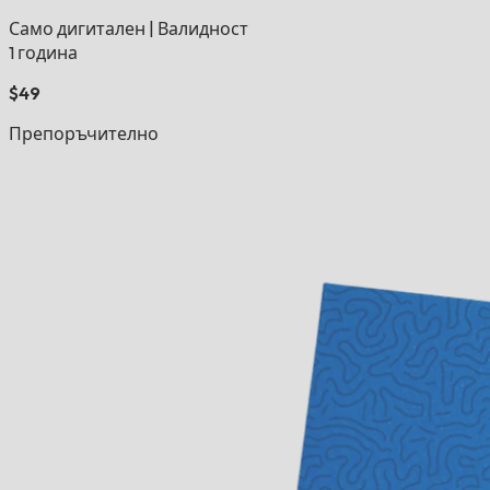
Само дигитален
|
Валидност
1 година
$49
Препоръчително