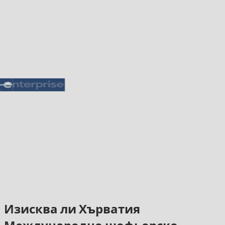
Изисква ли Хърватия