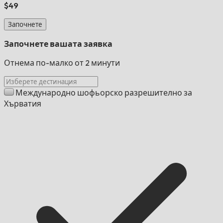
$49
Започнете
Започнете вашата заявка
Отнема по-малко от 2 минути
Международно шофьорско разрешително за
Хърватия