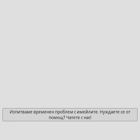
Изпитваме временен проблем с имейлите. Нуждаете се от
помощ? Чатете с нас!