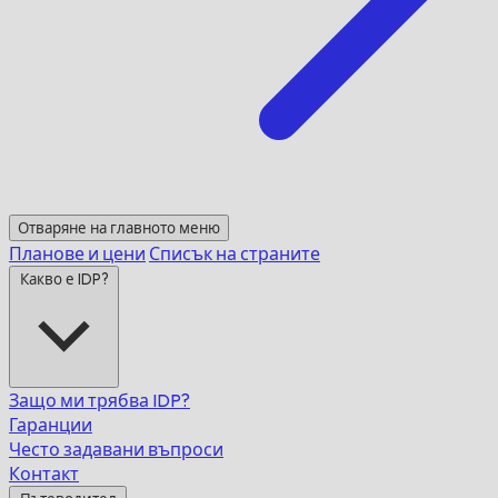
Отваряне на главното меню
Планове и цени
Списък на страните
Какво е IDP?
Защо ми трябва IDP?
Гаранции
Често задавани въпроси
Контакт