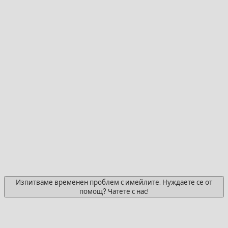
Изпитваме временен проблем с имейлите. Нуждаете се от
помощ? Чатете с нас!