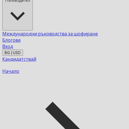
Пътеводител
Международни ръководства за шофиране
Блогове
Вход
BG | USD
Кандидатствай
Начало