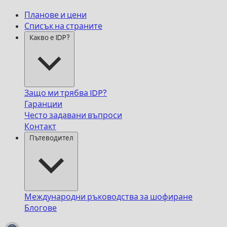
Планове и цени
Списък на страните
Какво е IDP?
Защо ми трябва IDP?
Гаранции
Често задавани въпроси
Контакт
Пътеводител
Международни ръководства за шофиране
Блогове