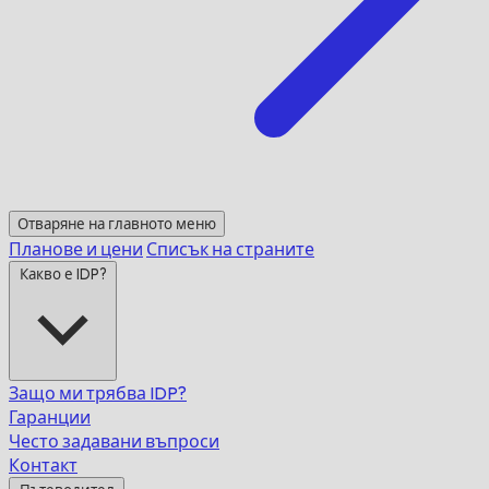
Отваряне на главното меню
Планове и цени
Списък на страните
Какво е IDP?
Защо ми трябва IDP?
Гаранции
Често задавани въпроси
Контакт