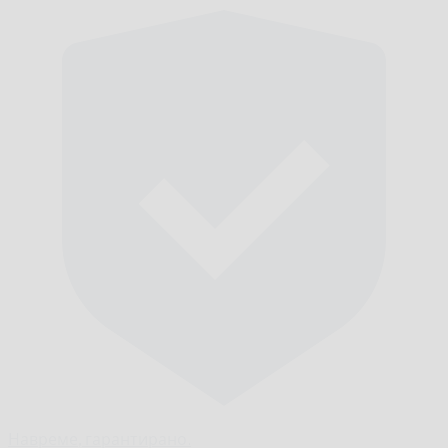
Навреме,
гарантирано.