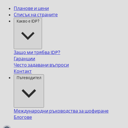
Планове и цени
Списък на страните
Какво е IDP?
Защо ми трябва IDP?
Гаранции
Често задавани въпроси
Контакт
Пътеводител
Международни ръководства за шофиране
Блогове