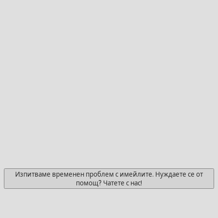
Изпитваме временен проблем с имейлите. Нуждаете се от
помощ? Чатете с нас!