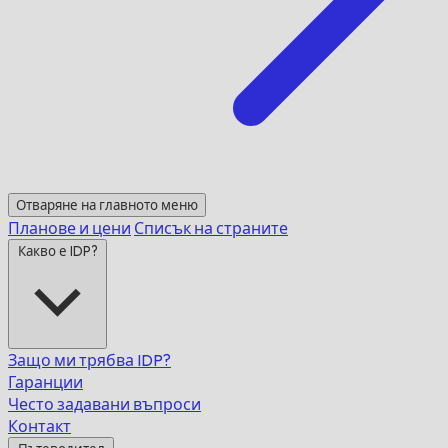
Отваряне на главното меню
Планове и цени
Списък на страните
Какво е IDP?
Защо ми трябва IDP?
Гаранции
Често задавани въпроси
Контакт