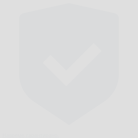
Навреме,
гарантирано.