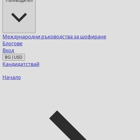
Пътеводител
Международни ръководства за шофиране
Блогове
Вход
BG | USD
Кандидатствай
Начало