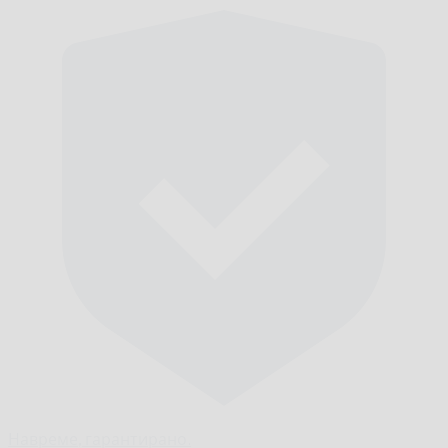
Навреме,
гарантирано.