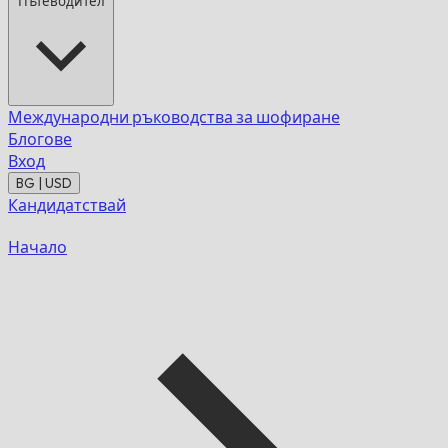
Пътеводител
Международни ръководства за шофиране
Блогове
Вход
BG | USD
Кандидатствай
Начало