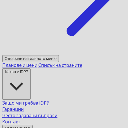
Отваряне на главното меню
Планове и цени
Списък на страните
Какво е IDP?
Защо ми трябва IDP?
Гаранции
Често задавани въпроси
Контакт