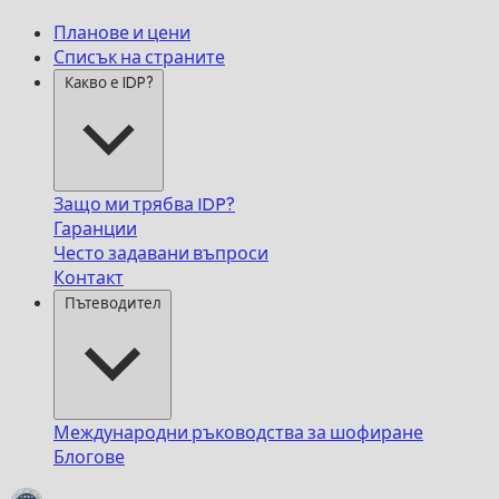
Планове и цени
Списък на страните
Какво е IDP?
Защо ми трябва IDP?
Гаранции
Често задавани въпроси
Контакт
Пътеводител
Международни ръководства за шофиране
Блогове