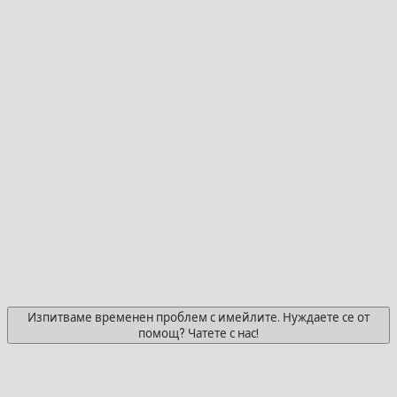
Изпитваме временен проблем с имейлите. Нуждаете се от
помощ? Чатете с нас!