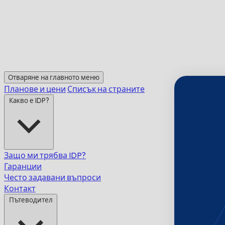
Отваряне на главното меню
Планове и цени
Списък на страните
Какво е IDP?
Защо ми трябва IDP?
Гаранции
Често задавани въпроси
Контакт
Пътеводител