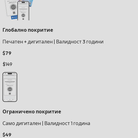
Глобално покритие
Печатен + дигитален
|
Валидност 3 години
$79
$149
Ограничено покритие
Само дигитален
|
Валидност 1 година
$49