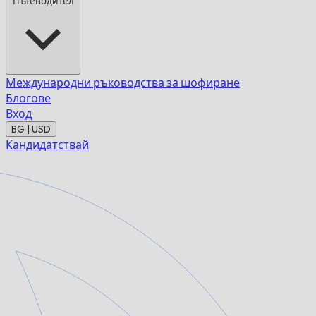
Пътеводител
Международни ръководства за шофиране
Блогове
Вход
BG | USD
Кандидатствай