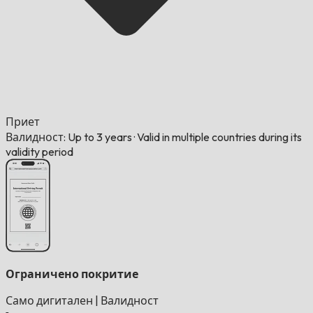
Приет
Валидност: Up to 3 years
·
Valid in multiple countries during its
validity period
Ограничено покритие
Само дигитален
|
Валидност