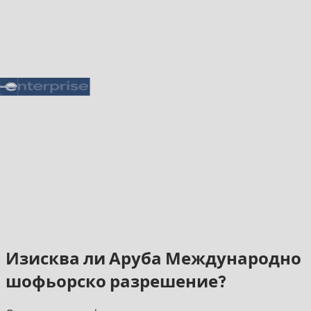
Изисква ли Аруба Международно
шофьорско разрешение?