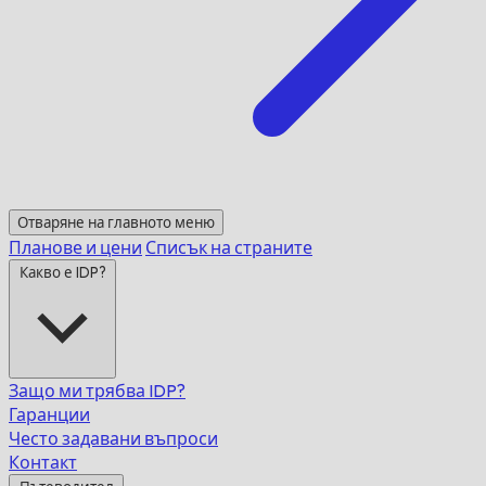
Отваряне на главното меню
Планове и цени
Списък на страните
Какво е IDP?
Защо ми трябва IDP?
Гаранции
Често задавани въпроси
Контакт