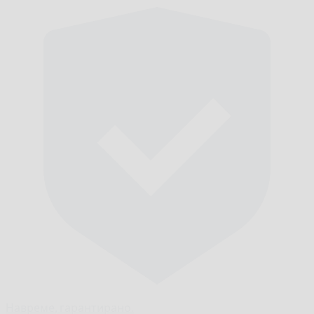
Навреме,
гарантирано.