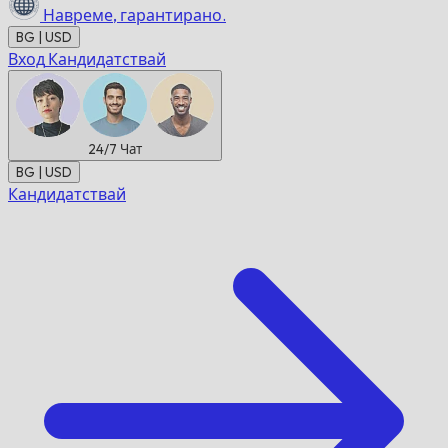
Навреме,
гарантирано.
BG | USD
Вход
Кандидатствай
24/7
Чат
BG | USD
Кандидатствай