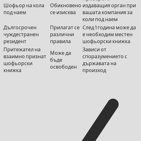
Шофьор на кола
Обикновено
издаващия орган при
под наем
се изисква
вашата компания за
коли под наем
Дългосрочен
Прилагат се
След 1 година може да
чуждестранен
различни
е необходим местен
резидент
правила
шофьорски книжка
Притежател на
Зависи от
Може да
взаимно признат
споразумението с
бъде
шофьорски
държавата на
освободен
книжка
произход