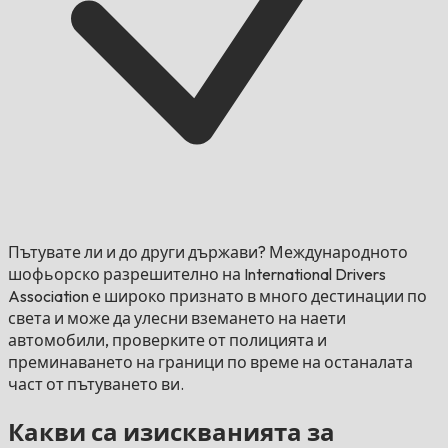
Пътувате ли и до други държави?
Международното
шофьорско разрешително на International Drivers
Association е широко признато в много дестинации по
света и може да улесни вземането на наети
автомобили, проверките от полицията и
преминаването на граници по време на останалата
част от пътуването ви.
Какви са изискванията за