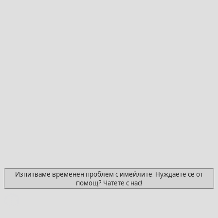
Изпитваме временен проблем с имейлите. Нуждаете се от
помощ? Чатете с нас!