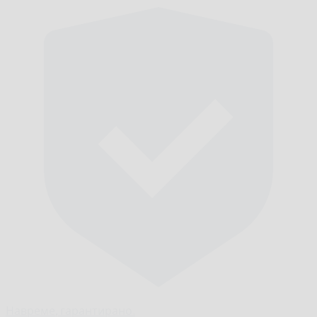
Навреме,
гарантирано.