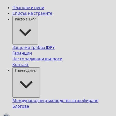
Планове и цени
Списък на страните
Какво е IDP?
Защо ми трябва IDP?
Гаранции
Често задавани въпроси
Контакт
Пътеводител
Международни ръководства за шофиране
Блогове