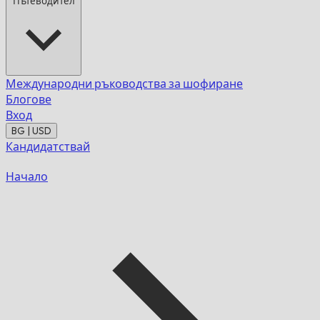
Пътеводител
Международни ръководства за шофиране
Блогове
Вход
BG | USD
Кандидатствай
Начало