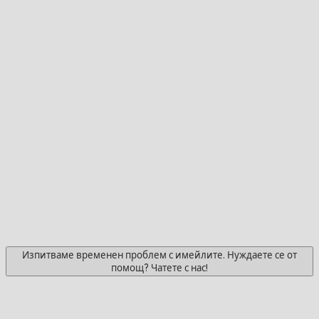
Изпитваме временен проблем с имейлите. Нуждаете се от
помощ? Чатете с нас!