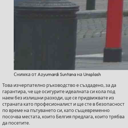
Снимка от Azyumardi Suntana на Unsplash
Това изчерпателно ръководство е създадено, за да
гарантира, че ще осигурите идеалната си кола под
наем без излишни разходи, ще се придвижвате из
страната като професионалист и ще сте в безопасност
по време на пътуването си, като същевременно
посочва местата, които Белгия предлага, които трябва
да посетите.