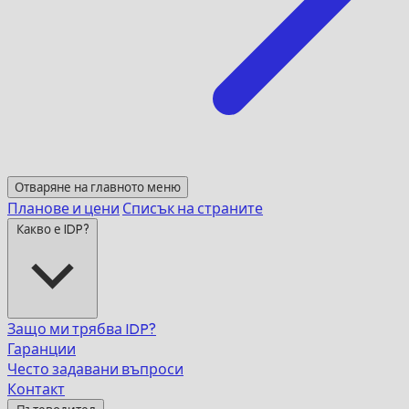
Отваряне на главното меню
Планове и цени
Списък на страните
Какво е IDP?
Защо ми трябва IDP?
Гаранции
Често задавани въпроси
Контакт