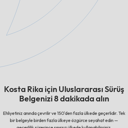
Kosta Rika için Uluslararası Sürüş
Belgenizi 8 dakikada alın
Ehliyetiniz anında çevrilir ve 150'den fazla ülkede geçerlidir. Tek
bir belgeyle birden fazla ülkeye özgürce seyahat edin —
geçerlilik süresince sınırsız ülkede kullanabilirsiniz.