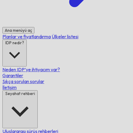
Ana menüyü aç
Planlar ve fiyatlandırma
Ülkeler listesi
IDP nedir?
Neden IDP’ye ihtiyacım var?
Garantiler
Sıkça sorulan sorular
İletişim
Seyahat rehberi
Uluslararası sürüş rehberleri