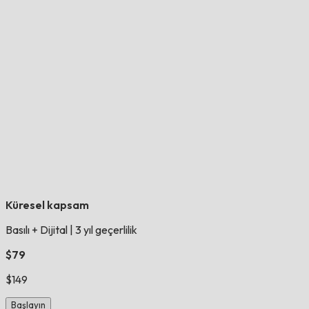
Küresel kapsam
Basılı + Dijital
|
3 yıl geçerlilik
$79
$149
Başlayın