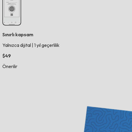
Sınırlı kapsam
Yalnızca dijital
|
1 yıl geçerlilik
$49
Önerilir