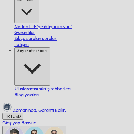
Neden IDP’ye ihtiyacım var?
Garantiler
Sıkça sorulan sorular
İletişim
Seyahat rehberi
Uluslararası sürüş rehberleri
Blog yazıları
Zamanında,
Garanti Edilir.
TR | USD
Giriş yap
Başvur