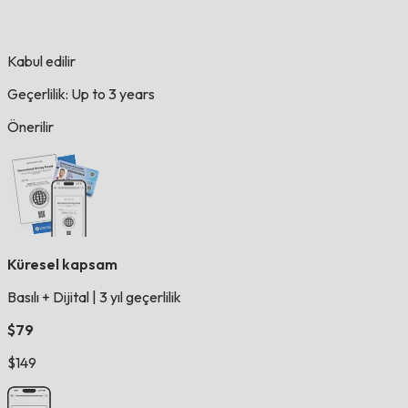
Kabul edilir
Geçerlilik: Up to 3 years
Önerilir
Küresel kapsam
Basılı + Dijital
|
3 yıl geçerlilik
$79
$149