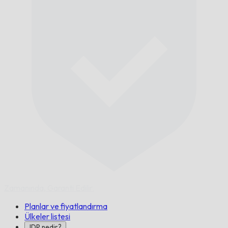
Zamanında,
Garanti Edilir.
Planlar ve fiyatlandırma
Ülkeler listesi
IDP nedir?