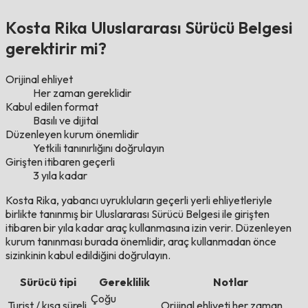
Kosta Rika Uluslararası Sürücü Belgesi
gerektirir mi?
Orijinal ehliyet
Her zaman gereklidir
Kabul edilen format
Basılı ve dijital
Düzenleyen kurum önemlidir
Yetkili tanınırlığını doğrulayın
Girişten itibaren geçerli
3 yıla kadar
Kosta Rika, yabancı uyrukluların geçerli yerli ehliyetleriyle
birlikte tanınmış bir Uluslararası Sürücü Belgesi ile girişten
itibaren bir yıla kadar araç kullanmasına izin verir. Düzenleyen
kurum tanınması burada önemlidir, araç kullanmadan önce
sizinkinin kabul edildiğini doğrulayın.
Sürücü tipi
Gereklilik
Notlar
Çoğu
Turist / kısa süreli
Orijinal ehliyeti her zaman