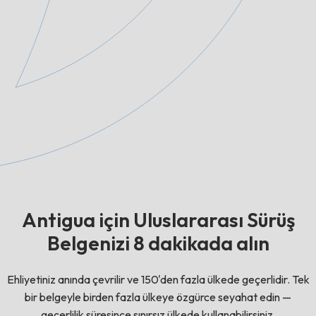
Antigua için Uluslararası Sürüş
Belgenizi 8 dakikada alın
Ehliyetiniz anında çevrilir ve 150'den fazla ülkede geçerlidir. Tek
bir belgeyle birden fazla ülkeye özgürce seyahat edin —
geçerlilik süresince sınırsız ülkede kullanabilirsiniz.