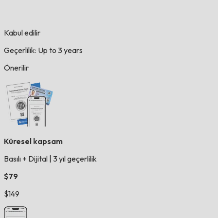
Kabul edilir
Geçerlilik: Up to 3 years
Önerilir
Küresel kapsam
Basılı + Dijital
|
3 yıl geçerlilik
$79
$149