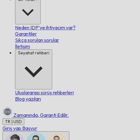
Neden IDP’ye ihtiyacım var?
Garantiler
Sıkça sorulan sorular
İletişim
Seyahat rehberi
Uluslararası sürüş rehberleri
Blog yazıları
Zamanında,
Garanti Edilir.
TR | USD
Giriş yap
Başvur