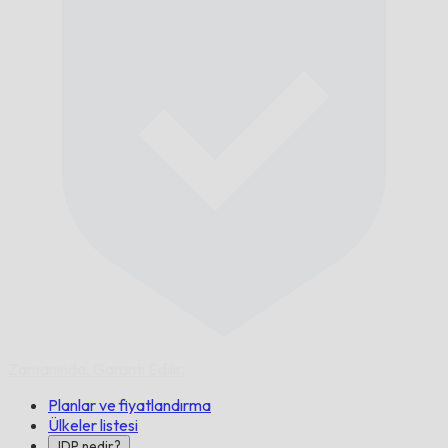
Zamanında,
Garanti Edilir.
Planlar ve fiyatlandırma
Ülkeler listesi
IDP nedir?