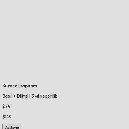
Küresel kapsam
Basılı + Dijital
|
3 yıl geçerlilik
$79
$149
Başlayın