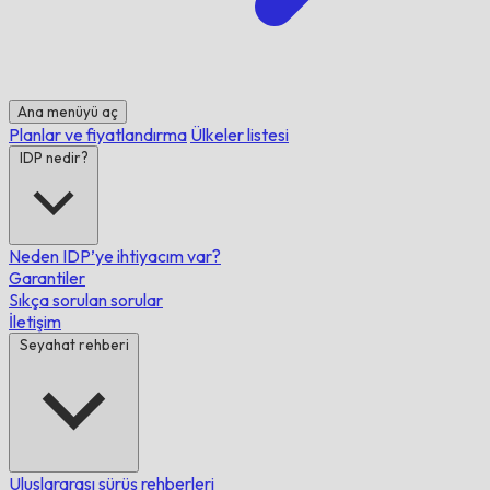
Ana menüyü aç
Planlar ve fiyatlandırma
Ülkeler listesi
IDP nedir?
Neden IDP’ye ihtiyacım var?
Garantiler
Sıkça sorulan sorular
İletişim
Seyahat rehberi
Uluslararası sürüş rehberleri