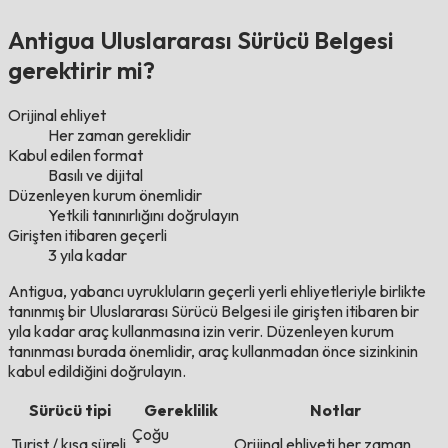
Antigua Uluslararası Sürücü Belgesi
gerektirir mi?
Orijinal ehliyet
Her zaman gereklidir
Kabul edilen format
Basılı ve dijital
Düzenleyen kurum önemlidir
Yetkili tanınırlığını doğrulayın
Girişten itibaren geçerli
3 yıla kadar
Antigua, yabancı uyrukluların geçerli yerli ehliyetleriyle birlikte
tanınmış bir Uluslararası Sürücü Belgesi ile girişten itibaren bir
yıla kadar araç kullanmasına izin verir. Düzenleyen kurum
tanınması burada önemlidir, araç kullanmadan önce sizinkinin
kabul edildiğini doğrulayın.
Sürücü tipi
Gereklilik
Notlar
Çoğu
Turist / kısa süreli
Orijinal ehliyeti her zaman