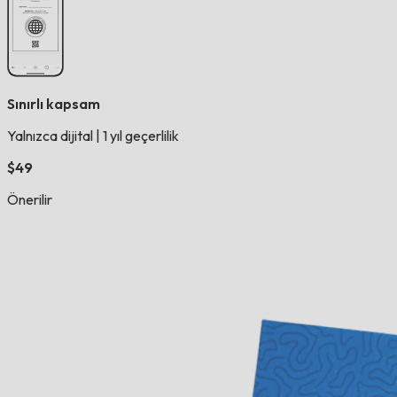
Sınırlı kapsam
Yalnızca dijital
|
1 yıl geçerlilik
$49
Önerilir