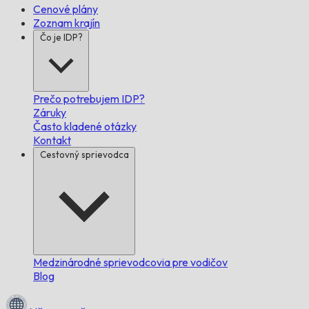
Cenové plány
Zoznam krajín
Čo je IDP?
Prečo potrebujem IDP?
Záruky
Často kladené otázky
Kontakt
Cestovný sprievodca
Medzinárodné sprievodcovia pre vodičov
Blog