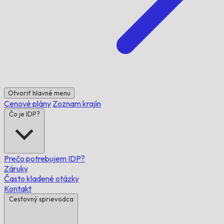
Otvoriť hlavné menu
Cenové plány
Zoznam krajín
Čo je IDP?
Prečo potrebujem IDP?
Záruky
Často kladené otázky
Kontakt
Cestovný sprievodca