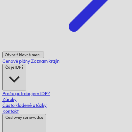
Otvoriť hlavné menu
Cenové plány
Zoznam krajín
Čo je IDP?
Prečo potrebujem IDP?
Záruky
Často kladené otázky
Kontakt
Cestovný sprievodca