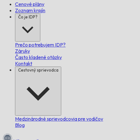
Cenové plány
Zoznam krajín
Čo je IDP?
Prečo potrebujem IDP?
Záruky
Často kladené otázky
Kontakt
Cestovný sprievodca
Medzinárodné sprievodcovia pre vodičov
Blog