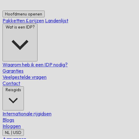
Hoofdmenu openen
Pakketten & prijzen
Landenlijst
Wat is een IDP?
Waarom heb ik een IDP nodig?
Garanties
Veelgestelde vragen
Contact
Reisgids
Internationale rijgidsen
Blogs
Inloggen
NL | USD