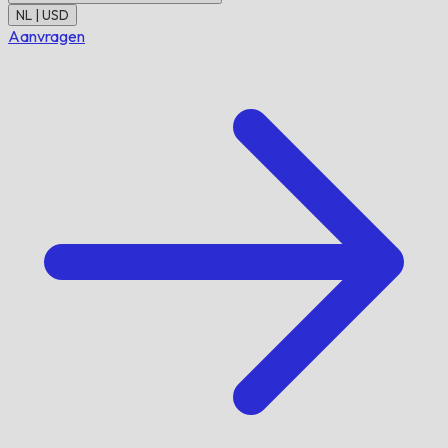
NL | USD
Aanvragen