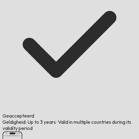
Geaccepteerd
Geldigheid: Up to 3 years
·
Valid in multiple countries during its
validity period