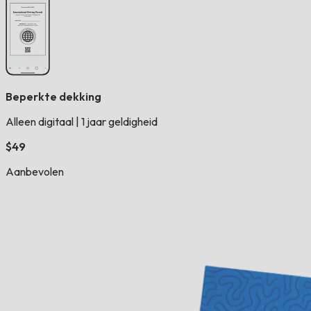
Beperkte dekking
Alleen digitaal
|
1 jaar geldigheid
$49
Aanbevolen