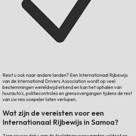
Reist u ook naar andere landen?
Een Internationaal Rijbewijs
van de International Drivers Association wordt op veel
bestemmingen wereldwijd erkend en kan het ophalen van
huurauto's, politiecontroles en grensovergangen tijdens de rest
van uw reis soepeler laten verlopen.
Wat zijn de vereisten voor een
Internationaal Rijbewijs in Samoa?
Zorg ervoor dat u aan de toelatingsvoorwaarden voldoet en