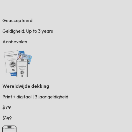
Geaccepteerd
Geldigheid: Up to 3 years
Aanbevolen
Wereldwijde dekking
Print + digitaal
|
3 jaar geldigheid
$79
$149