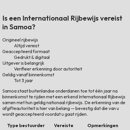
Is een Internationaal Rijbewijs vereist
in Samoa?
Origineel rijbewijs
Altijd vereist
Geaccepteerd formaat
Gedrukt & digitaal
Uitgever is belangrijk
Verifieer erkenning door autoriteit
Geldig vanaf binnenkomst
Tot 3 jaar
Samoa staat buitenlandse onderdanen toe tot één jaar na
binnenkomst te rijden met een erkend Internationaal Rijbewijs
samen met hun geldig nationaal rijbewijs. De erkenning van de
afgifteautoriteit is hier van belang — bevestig dat die van u
wordt geaccepteerd voordat u gaat rijden.
Type bestuurder
Vereiste
Opmerkingen