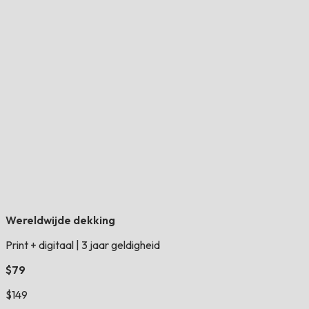
Wereldwijde dekking
Print + digitaal
|
3 jaar geldigheid
$79
$149