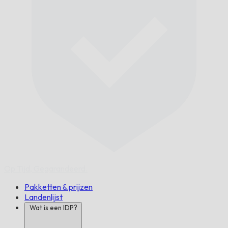
Op Tijd,
Gegarandeerd.
Pakketten & prijzen
Landenlijst
Wat is een IDP?