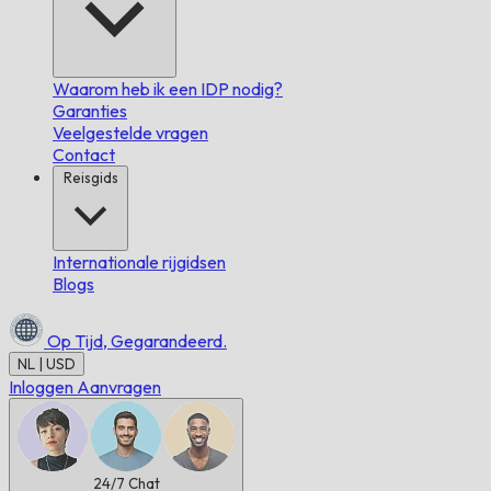
Waarom heb ik een IDP nodig?
Garanties
Veelgestelde vragen
Contact
Reisgids
Internationale rijgidsen
Blogs
Op Tijd,
Gegarandeerd.
NL | USD
Inloggen
Aanvragen
24/7
Chat