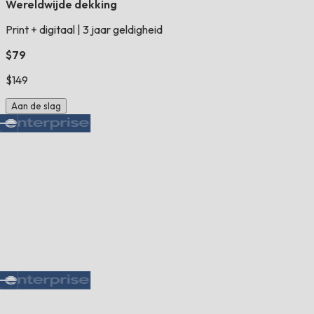
Wereldwijde dekking
Print + digitaal
|
3 jaar geldigheid
$79
$149
Aan de slag