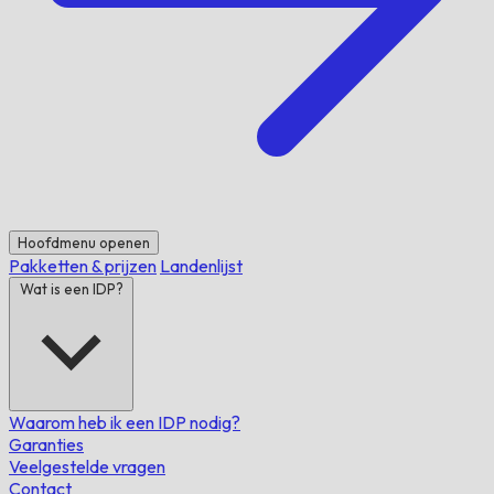
Hoofdmenu openen
Pakketten & prijzen
Landenlijst
Wat is een IDP?
Waarom heb ik een IDP nodig?
Garanties
Veelgestelde vragen
Contact