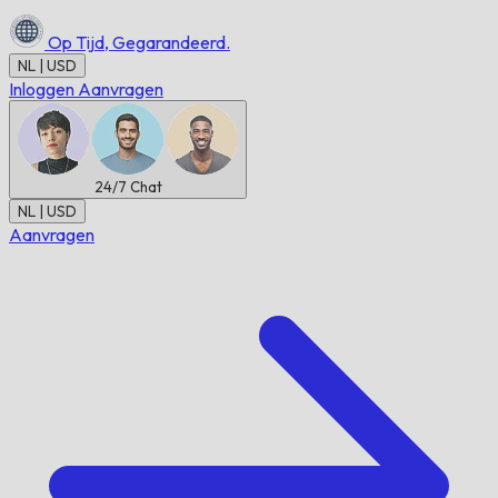
Op Tijd,
Gegarandeerd.
NL | USD
Inloggen
Aanvragen
24/7
Chat
NL | USD
Aanvragen