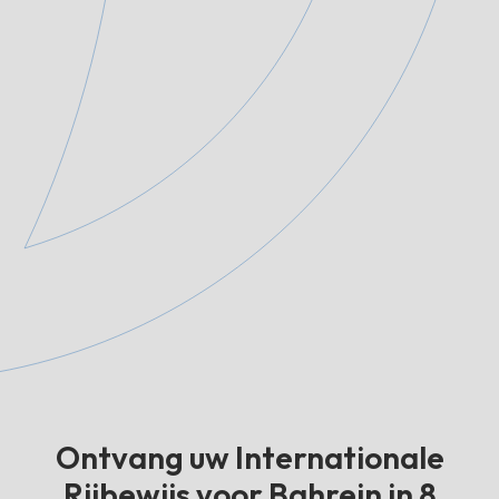
Ontvang uw Internationale
Rijbewijs voor Bahrein in 8