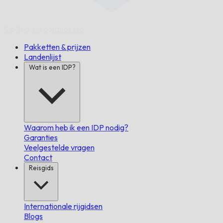
Op Tijd,
Gegarandeerd.
Pakketten & prijzen
Landenlijst
Wat is een IDP?
Waarom heb ik een IDP nodig?
Garanties
Veelgestelde vragen
Contact
Reisgids
Internationale rijgidsen
Blogs