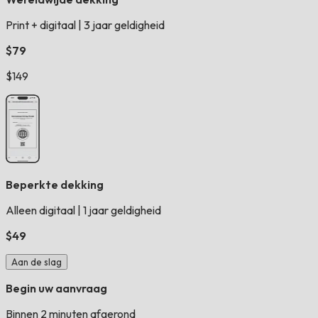
Print + digitaal
|
3 jaar geldigheid
$79
$149
Beperkte dekking
Alleen digitaal
|
1 jaar geldigheid
$49
Aan de slag
Begin uw aanvraag
Binnen 2 minuten afgerond