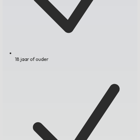
18 jaar of ouder