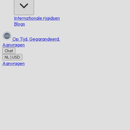
Internationale rijgidsen
Blogs
Op Tijd,
Gegarandeerd.
Aanvragen
Chat
NL | USD
Aanvragen