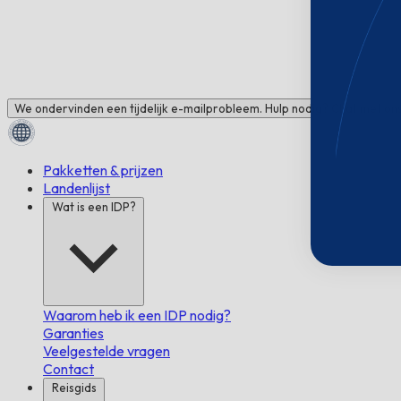
We ondervinden een tijdelijk e-mailprobleem. Hulp nodig? Chat met ons
Pakketten & prijzen
Landenlijst
Wat is een IDP?
Waarom heb ik een IDP nodig?
Garanties
Veelgestelde vragen
Contact
Reisgids