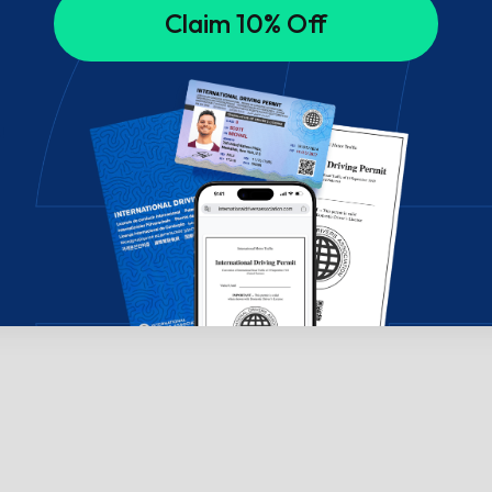
Claim 10% Off
!