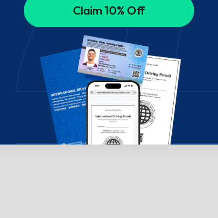
Claim 10% Off
!