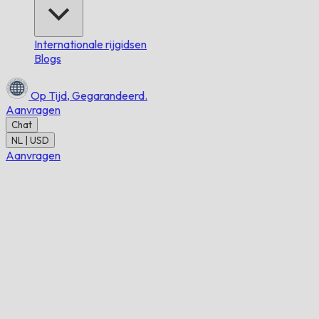
Internationale rijgidsen
Blogs
Op Tijd,
Gegarandeerd.
Aanvragen
Chat
NL | USD
Aanvragen