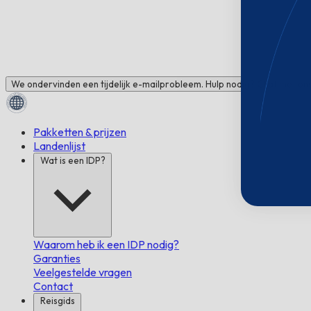
We ondervinden een tijdelijk e-mailprobleem. Hulp nodig? Chat met ons
Pakketten & prijzen
Landenlijst
Wat is een IDP?
Waarom heb ik een IDP nodig?
Garanties
Veelgestelde vragen
Contact
Reisgids