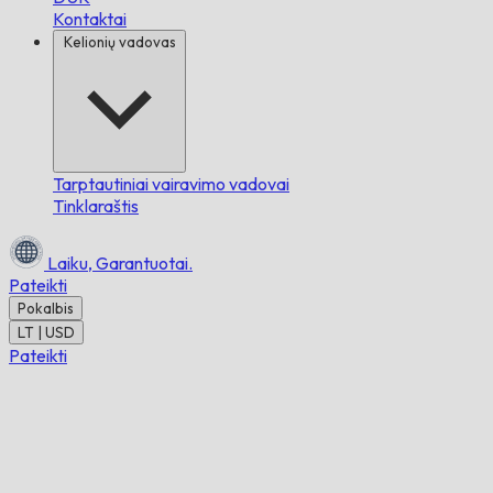
Kontaktai
Kelionių vadovas
Tarptautiniai vairavimo vadovai
Tinklaraštis
Laiku,
Garantuotai.
Pateikti
Pokalbis
LT | USD
Pateikti