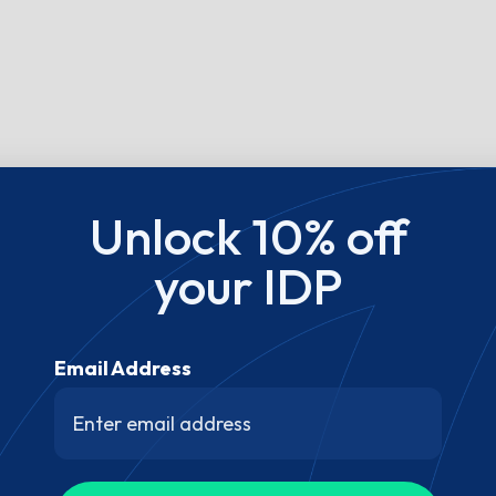
Unlock 10% off
your IDP
Email Address