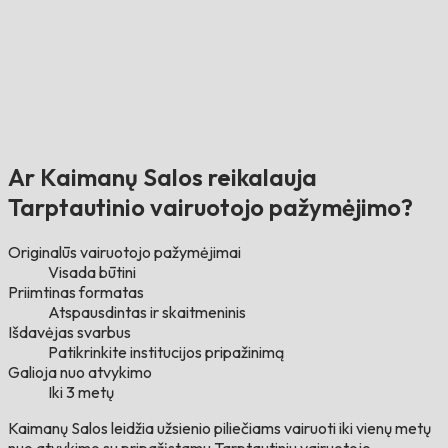
Ar Kaimanų Salos reikalauja
Tarptautinio vairuotojo pažymėjimo?
Originalūs vairuotojo pažymėjimai
Visada būtini
Priimtinas formatas
Atspausdintas ir skaitmeninis
Išdavėjas svarbus
Patikrinkite institucijos pripažinimą
Galioja nuo atvykimo
Iki 3 metų
Kaimanų Salos leidžia užsienio piliečiams vairuoti iki vienų metų