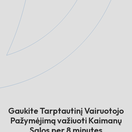
Gaukite Tarptautinį Vairuotojo
Pažymėjimą važiuoti Kaimanų
Salos per 8 minutes