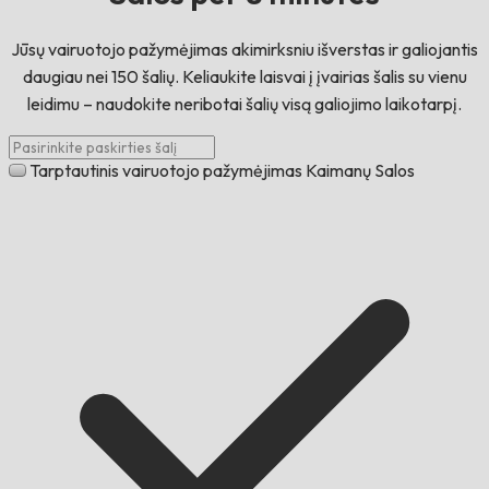
Jūsų vairuotojo pažymėjimas akimirksniu išverstas ir galiojantis
daugiau nei 150 šalių. Keliaukite laisvai į įvairias šalis su vienu
leidimu – naudokite neribotai šalių visą galiojimo laikotarpį.
Tarptautinis vairuotojo pažymėjimas Kaimanų Salos