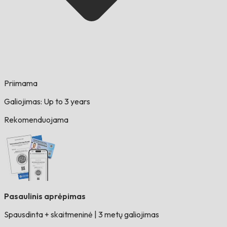
Priimama
Galiojimas: Up to 3 years
Rekomenduojama
Pasaulinis aprėpimas
Spausdinta + skaitmeninė
|
3 metų galiojimas