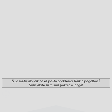
Šiuo metu kilo laikina el. pašto problema. Reikia pagalbos?
Susisiekite su mumis pokalbių lange!