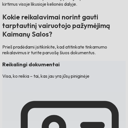
kirtimus visoje likusioje kelionės dalyje.
Kokie reikalavimai norint gauti
tarptautinį vairuotojo pažymėjimą
Kaimanų Salos?
Prieš pradėdami įsitikinkite, kad atitinkate tinkamumo
reikalavimus ir turite paruošę šiuos dokumentus.
Reikalingi dokumentai
Visa, ko reikia – tai, kas jau yra jūsų piniginėje