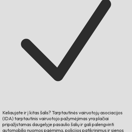
Keliaujate ir į kitas šalis?
Tarptautinės vairuotojų asociacijos
(IDA) tarptautinis vairuotojo pažymėjimas yra plačiai
pripažįstamas daugelyje pasaulio šalių ir gali palengvinti
automobilio nuomos paėmimą, policijos patikrinimus ir sienos