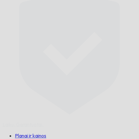
Laiku,
Garantuotai.
Planai ir kainos