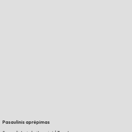
Pasaulinis aprėpimas