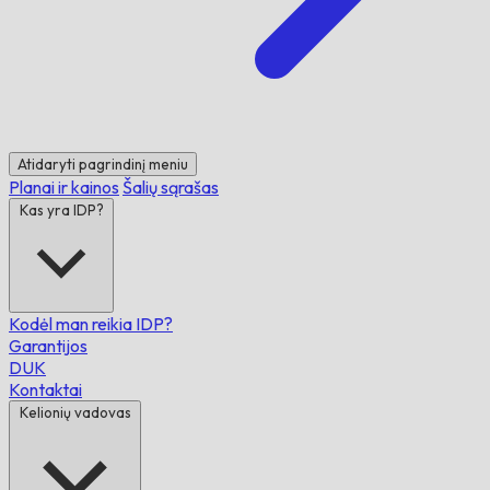
Atidaryti pagrindinį meniu
Planai ir kainos
Šalių sąrašas
Kas yra IDP?
Kodėl man reikia IDP?
Garantijos
DUK
Kontaktai
Kelionių vadovas