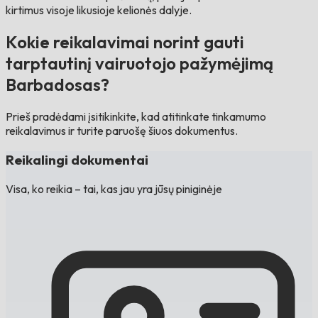
kirtimus visoje likusioje kelionės dalyje.
Kokie reikalavimai norint gauti
tarptautinį vairuotojo pažymėjimą
Barbadosas?
Prieš pradėdami įsitikinkite, kad atitinkate tinkamumo
reikalavimus ir turite paruošę šiuos dokumentus.
Reikalingi dokumentai
Visa, ko reikia – tai, kas jau yra jūsų piniginėje