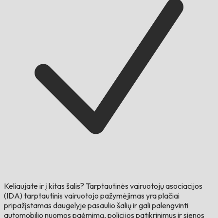
Keliaujate ir į kitas šalis?
Tarptautinės vairuotojų asociacijos
(IDA) tarptautinis vairuotojo pažymėjimas yra plačiai
pripažįstamas daugelyje pasaulio šalių ir gali palengvinti
automobilio nuomos paėmimą, policijos patikrinimus ir sienos