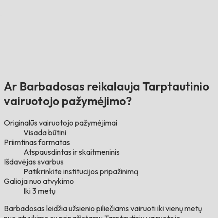
Ar Barbadosas reikalauja Tarptautinio
vairuotojo pažymėjimo?
Originalūs vairuotojo pažymėjimai
Visada būtini
Priimtinas formatas
Atspausdintas ir skaitmeninis
Išdavėjas svarbus
Patikrinkite institucijos pripažinimą
Galioja nuo atvykimo
Iki 3 metų
Barbadosas leidžia užsienio piliečiams vairuoti iki vienų metų