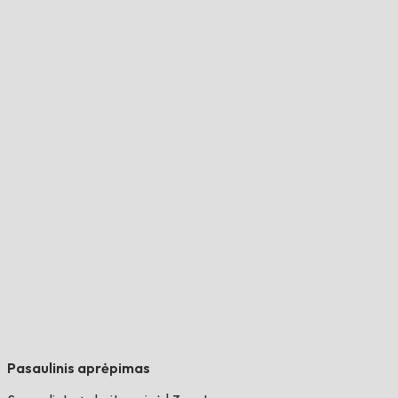
Pasaulinis aprėpimas