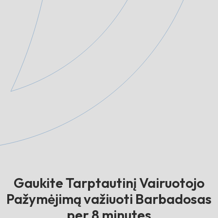
Gaukite Tarptautinį Vairuotojo
Pažymėjimą važiuoti Barbadosas
per 8 minutes