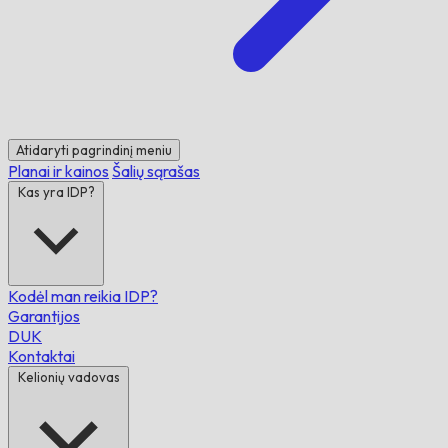
Atidaryti pagrindinį meniu
Planai ir kainos
Šalių sąrašas
Kas yra IDP?
Kodėl man reikia IDP?
Garantijos
DUK
Kontaktai
Kelionių vadovas