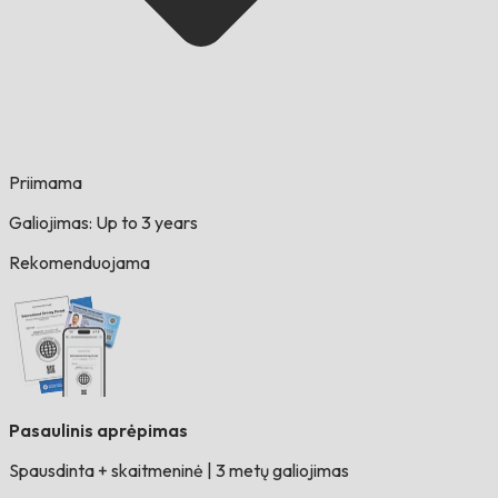
Priimama
Galiojimas: Up to 3 years
Rekomenduojama
Pasaulinis aprėpimas
Spausdinta + skaitmeninė
|
3 metų galiojimas