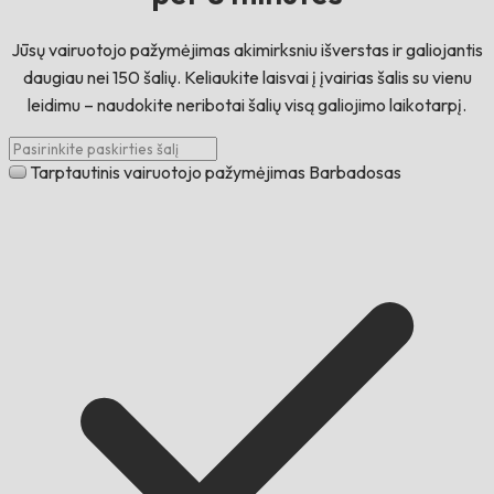
Jūsų vairuotojo pažymėjimas akimirksniu išverstas ir galiojantis
daugiau nei 150 šalių. Keliaukite laisvai į įvairias šalis su vienu
leidimu – naudokite neribotai šalių visą galiojimo laikotarpį.
Tarptautinis vairuotojo pažymėjimas Barbadosas