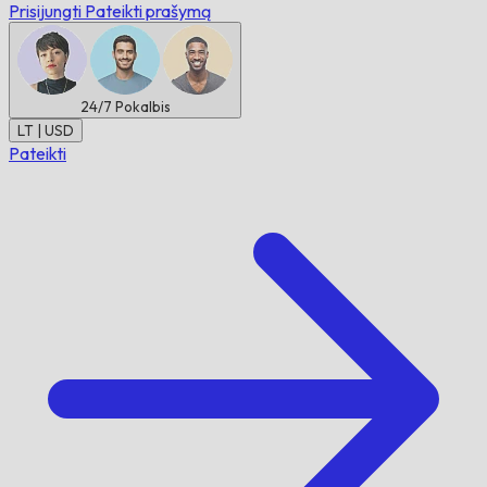
Prisijungti
Pateikti prašymą
24/7
Pokalbis
LT | USD
Pateikti