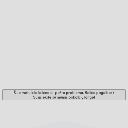
Šiuo metu kilo laikina el. pašto problema. Reikia pagalbos?
Susisiekite su mumis pokalbių lange!