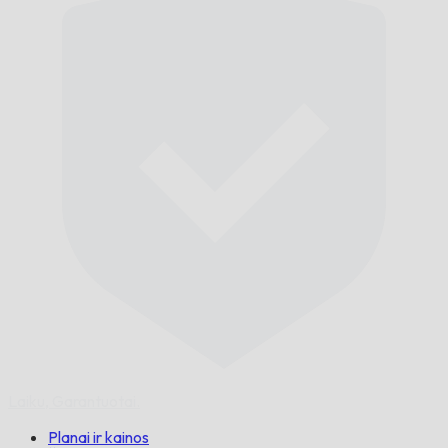
Laiku,
Garantuotai.
Planai ir kainos