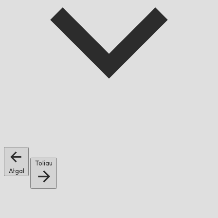
Toliau
Atgal