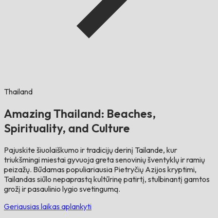
Thailand
Amazing Thailand: Beaches,
Spirituality, and Culture
Pajuskite šiuolaiškumo ir tradicijų derinį Tailande, kur
triukšmingi miestai gyvuoja greta senovinių šventyklų ir ramių
peizažų. Būdamas populiariausia Pietryčių Azijos kryptimi,
Tailandas siūlo nepaprastą kultūrinę patirtį, stulbinantį gamtos
grožį ir pasaulinio lygio svetingumą.
Geriausias laikas aplankyti