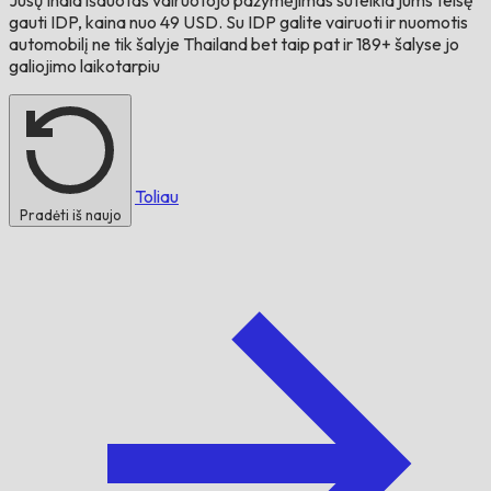
gauti IDP, kaina nuo 49 USD. Su IDP galite vairuoti ir nuomotis
automobilį ne tik šalyje
Thailand
bet taip pat ir 189+ šalyse jo
galiojimo laikotarpiu
Toliau
Pradėti iš naujo