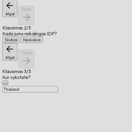
Toliau
Atgal
Klausimas
2/3
Kada jums reikalingas IDP?
Skubiai
Neskubiai
Toliau
Atgal
Klausimas
3/3
Kur vykstate?