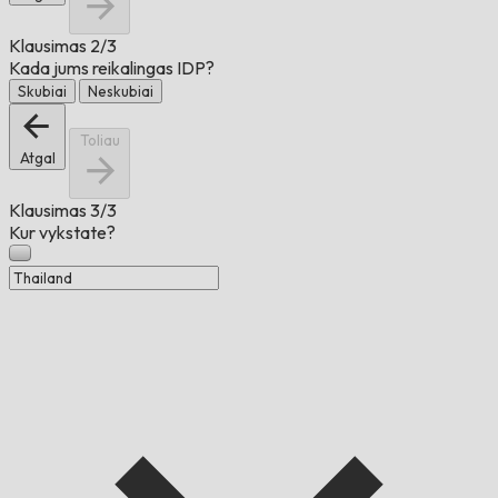
Klausimas
2/3
Kada jums reikalingas IDP?
Skubiai
Neskubiai
Toliau
Atgal
Klausimas
3/3
Kur vykstate?