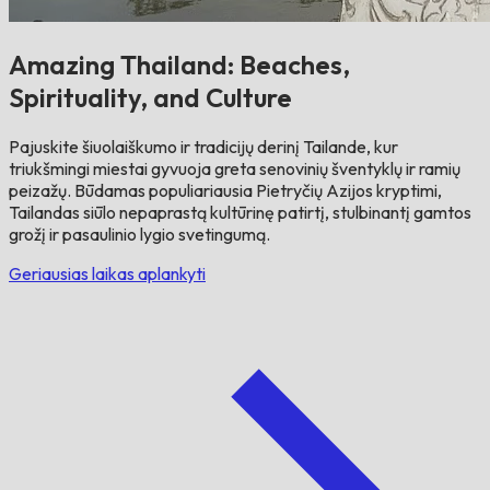
Amazing Thailand: Beaches,
Spirituality, and Culture
Pajuskite šiuolaiškumo ir tradicijų derinį Tailande, kur
triukšmingi miestai gyvuoja greta senovinių šventyklų ir ramių
peizažų. Būdamas populiariausia Pietryčių Azijos kryptimi,
Tailandas siūlo nepaprastą kultūrinę patirtį, stulbinantį gamtos
grožį ir pasaulinio lygio svetingumą.
Geriausias laikas aplankyti