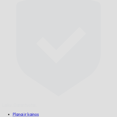
Laiku,
Garantuotai.
Planai ir kainos