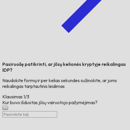
Pasiruošę patikrinti, ar jūsų kelionės kryptyje reikalingas
IDP?
Naudokite formą ir per kelias sekundes sužinokite, ar jums
reikalingas tarptautinis leidimas
Klausimas
1/3
Kur buvo išduotas jūsų vairuotojo pažymėjimas?