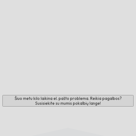
Šiuo metu kilo laikina el. pašto problema. Reikia pagalbos?
Susisiekite su mumis pokalbių lange!