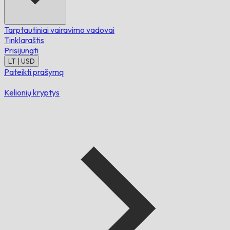
Tarptautiniai vairavimo vadovai
Tinklaraštis
Prisijungti
LT | USD
Pateikti prašymą
Kelionių kryptys