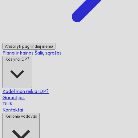
Atidaryti pagrindinį meniu
Planai ir kainos
Šalių sąrašas
Kas yra IDP?
Kodėl man reikia IDP?
Garantijos
DUK
Kontaktai
Kelionių vadovas