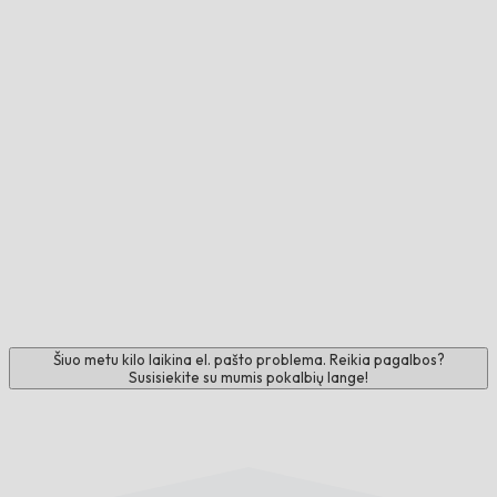
Šiuo metu kilo laikina el. pašto problema. Reikia pagalbos?
Susisiekite su mumis pokalbių lange!