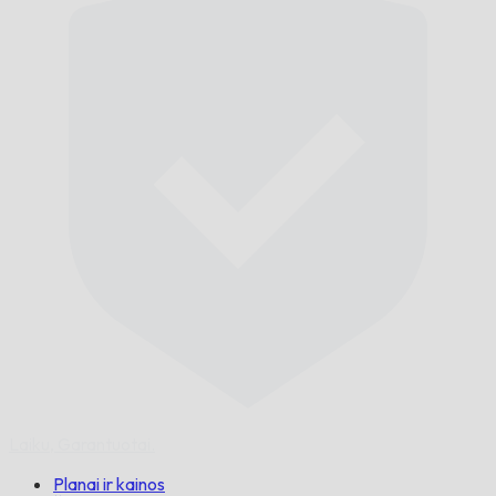
Laiku,
Garantuotai.
Planai ir kainos