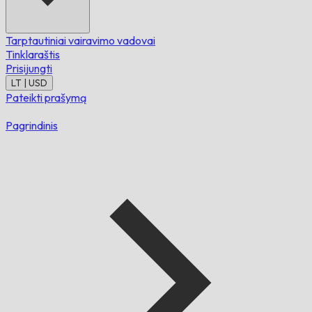
Tarptautiniai vairavimo vadovai
Tinklaraštis
Prisijungti
LT | USD
Pateikti prašymą
Pagrindinis