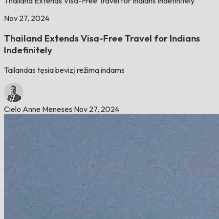
Thailand Extends Visa-Free Travel for Indians Indefinitely
Nov 27, 2024
Thailand Extends Visa-Free Travel for Indians
Indefinitely
Tailandas tęsia bevizį režimą indams
Cielo Anne Meneses
Nov 27, 2024