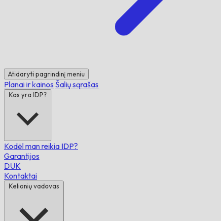
Atidaryti pagrindinį meniu
Planai ir kainos
Šalių sąrašas
Kas yra IDP?
Kodėl man reikia IDP?
Garantijos
DUK
Kontaktai
Kelionių vadovas