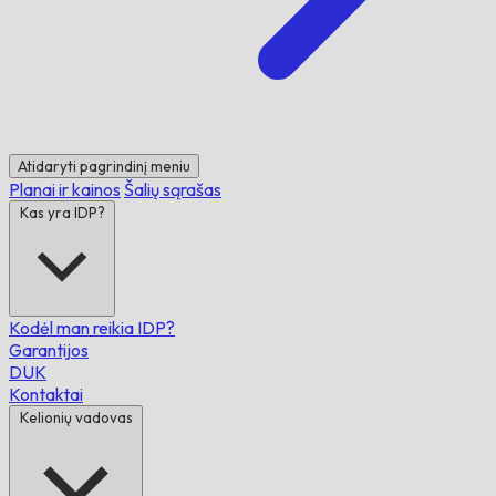
Atidaryti pagrindinį meniu
Planai ir kainos
Šalių sąrašas
Kas yra IDP?
Kodėl man reikia IDP?
Garantijos
DUK
Kontaktai
Kelionių vadovas