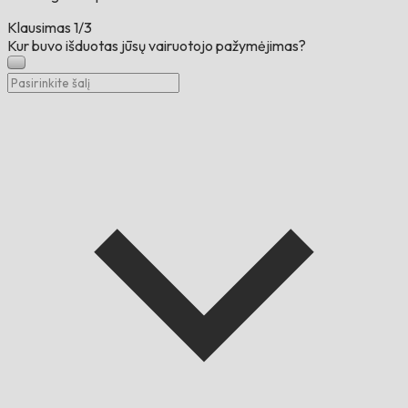
Klausimas
1/3
Kur buvo išduotas jūsų vairuotojo pažymėjimas?