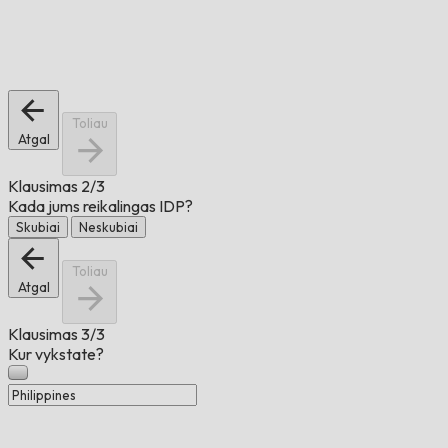
Toliau
Atgal
Klausimas
2/3
Kada jums reikalingas IDP?
Skubiai
Neskubiai
Toliau
Atgal
Klausimas
3/3
Kur vykstate?