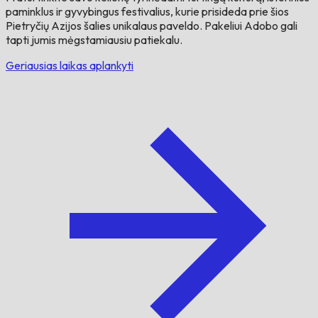
paminklus ir gyvybingus festivalius, kurie prisideda prie šios
Pietryčių Azijos šalies unikalaus paveldo. Pakeliui Adobo gali
tapti jumis mėgstamiausiu patiekalu.
Geriausias laikas aplankyti