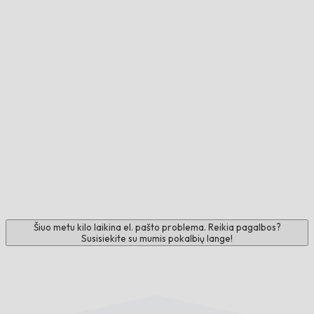
Šiuo metu kilo laikina el. pašto problema. Reikia pagalbos?
Susisiekite su mumis pokalbių lange!