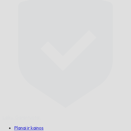
Laiku,
Garantuotai.
Planai ir kainos