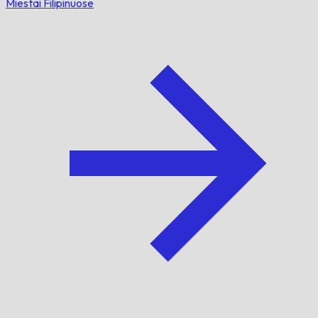
Miestai Filipinuose