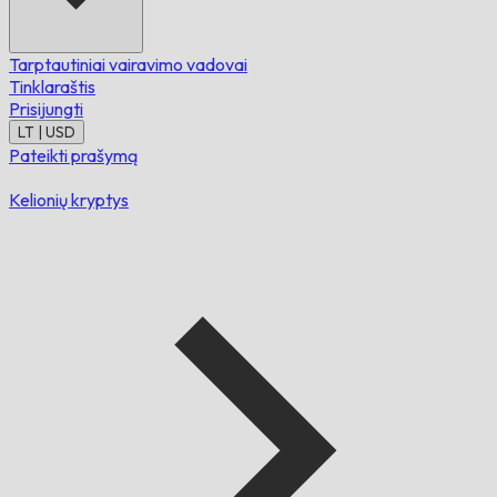
Tarptautiniai vairavimo vadovai
Tinklaraštis
Prisijungti
LT | USD
Pateikti prašymą
Kelionių kryptys