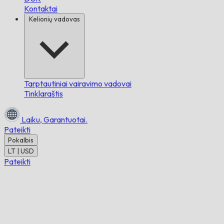
Kontaktai
Kelionių vadovas
Tarptautiniai vairavimo vadovai
Tinklaraštis
Laiku,
Garantuotai.
Pateikti
Pokalbis
LT | USD
Pateikti