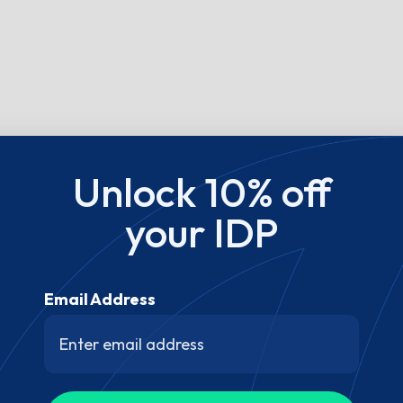
Unlock 10% off
your IDP
Email Address