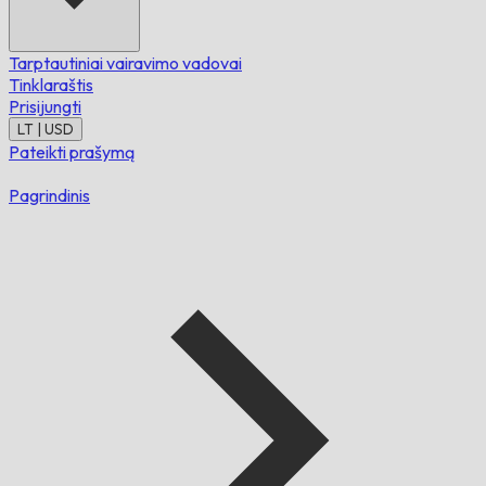
Tarptautiniai vairavimo vadovai
Tinklaraštis
Prisijungti
LT | USD
Pateikti prašymą
Pagrindinis