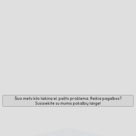
Šiuo metu kilo laikina el. pašto problema. Reikia pagalbos?
Susisiekite su mumis pokalbių lange!