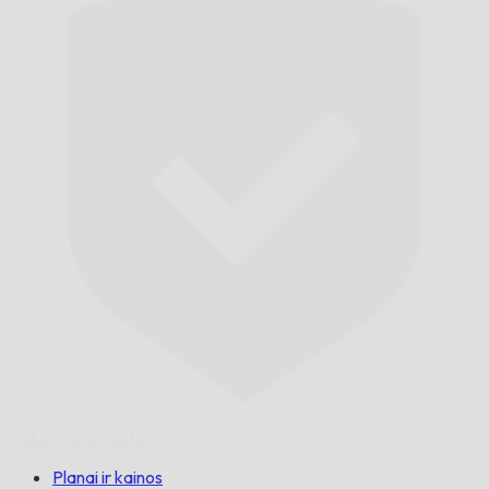
Laiku,
Garantuotai.
Planai ir kainos