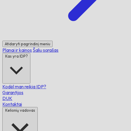
Atidaryti pagrindinį meniu
Planai ir kainos
Šalių sąrašas
Kas yra IDP?
Kodėl man reikia IDP?
Garantijos
DUK
Kontaktai
Kelionių vadovas