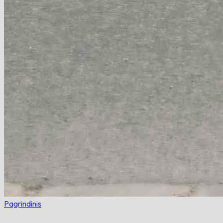
Pagrindinis