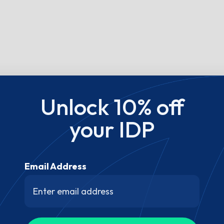
Unlock 10% off
your IDP
Email Address