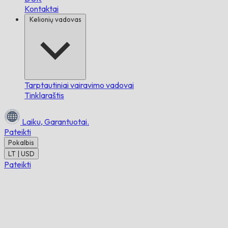
Kontaktai
Kelionių vadovas
Tarptautiniai vairavimo vadovai
Tinklaraštis
Laiku,
Garantuotai.
Pateikti
Pokalbis
LT | USD
Pateikti