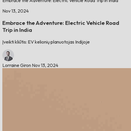
Embrace the Adventure: Electric Vehicle Road Trip in India
Nov 13, 2024
Embrace the Adventure: Electric Vehicle Road
Trip in India
Įveikti kliūtis: EV kelionių planuotojas Indijoje
Lorraine Giron
Nov 13, 2024