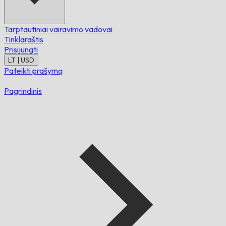
Tarptautiniai vairavimo vadovai
Tinklaraštis
Prisijungti
LT | USD
Pateikti prašymą
Pagrindinis