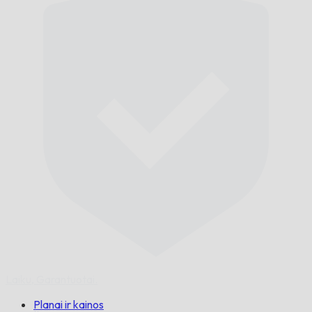
Laiku,
Garantuotai.
Planai ir kainos