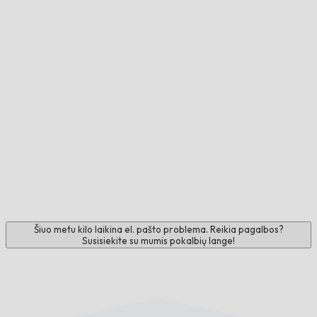
Šiuo metu kilo laikina el. pašto problema. Reikia pagalbos?
Susisiekite su mumis pokalbių lange!