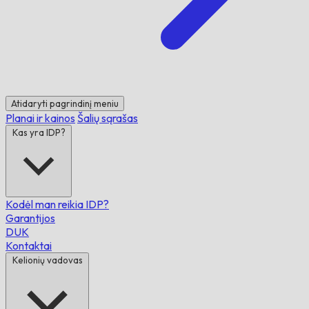
Atidaryti pagrindinį meniu
Planai ir kainos
Šalių sąrašas
Kas yra IDP?
Kodėl man reikia IDP?
Garantijos
DUK
Kontaktai
Kelionių vadovas