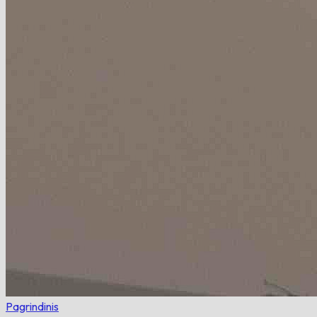
Pagrindinis