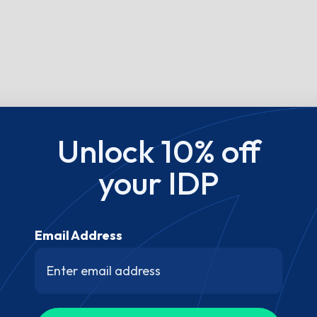
Unlock 10% off
your IDP
Email Address