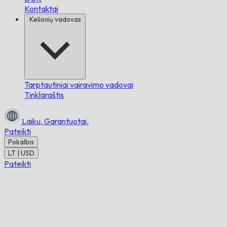
Kontaktai
Kelionių vadovas
Tarptautiniai vairavimo vadovai
Tinklaraštis
Laiku,
Garantuotai.
Pateikti
Pokalbis
LT | USD
Pateikti